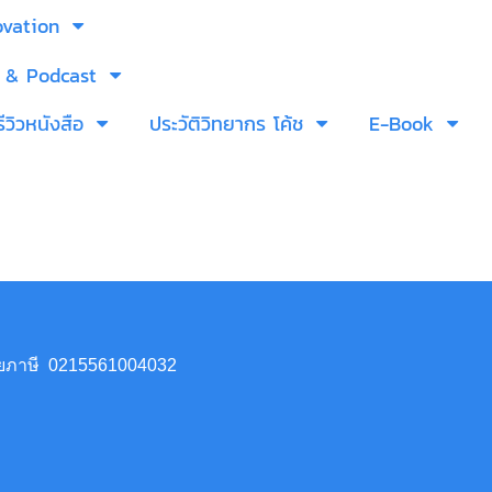
ovation
 & Podcast
รีวิวหนังสือ
ประวัติวิทยากร โค้ช
E-Book
เสียภาษี 0215561004032