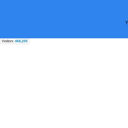
Y
Visitors:
468,205