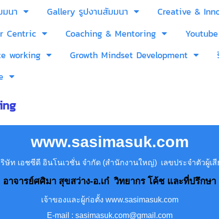
ัมมนา
Gallery รูปงานสัมมนา
Creative & Inn
r Centric
Coaching & Mentoring
Youtube
ce working
Growth Mindset Development
e
ing
www.sasimasuk.com
ษัท เอชซีดี อินโนเวชั่น จำกัด (สำนักงานใหญ่) เลขประจำตัวผู้
อาจารย์ศศิมา สุขสว่าง-อ.เก๋ วิทยากร โค้ช และที่ปรึกษา
เจ้าของและผู้ก่อตั้ง www.sasimasuk.com
E-mail : sasimasuk.com@gmail.com