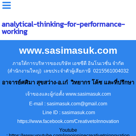
analytical-thinking-for-performance-
working
www.sasimasuk.com
ภายใต้การบริหารของบริษัท เอชซีดี อินโนเวชั่น จำกัด
(สำนักงานใหญ่) เลขประจำตัวผู้เสียภาษี 0215561004032
อาจารย์ศศิมา สุขสว่าง-อ.เก๋ วิทยากร โค้ช และที่ปรึกษา
เจ้าของและผู้ก่อตั้ง www.sasimasuk.com
E-mail : sasimasuk.com@gmail.com
Line ID : sasimasuk.com
https://www.facebook.com/CreativetoInnovation
Youtube
:
https://www.youtube.com/innoinninecreativetoinnovation