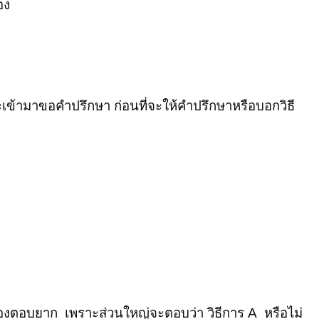
อง
เข้ามาขอคำปรึกษา ก่อนที่จะให้คำปรึกษาหรือบอกวิธี
609994 , Email : sasimasuk.com@gmail.com)
น้องตอบยาก เพราะส่วนใหญ่จะตอบว่า วิธีการ
A
หรือไม่