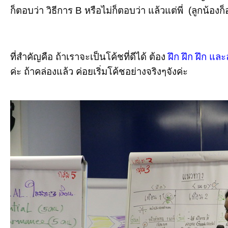
ก็ตอบว่า วิธีการ
B
หรือไม่ก็ตอบว่า แล้วแต่พี่ (ลูกน้องก
ที่สำคัญคือ ถ้าเราจะเป็นโค้ชที่ดีได้ ต้อง
ฝึก ฝึก ฝึก แล
ค่ะ ถ้าคล่องแล้ว ค่อยเริ่มโค้ชอย่างจริงๆจังค่ะ