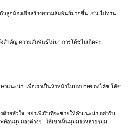
มกับลูกน้องเพื่อสร้างความสัมพันธ์มากขึ้น เช่น ไปทาน
ึงสำคัญ ความสัมพันธ์ไม่มา การโค้ชไม่เกิดค่ะ
ึกษาแนะนำ เพื่อเราเป็นหัวหน้าในบทบาทของโค้ช โค้ช
งด้วยหัวใจ อย่าเพิ่งรีบที่จะช่วยให้คำแนะนำ อย่ารีบ
้วสะท้อนมุมมองต่างๆ ให้เขาเห็นมุมมองหลายๆมุม