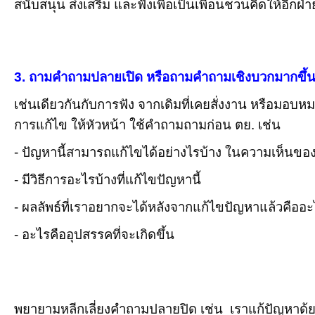
สนับสนุน ส่งเสริม และฟังเพื่อเป็นเพื่อนชวนคิดให้อีก
3.
ถามคำถามปลายเปิด หรือถามคำถามเชิงบวกมากขึ้
เช่นเดียวกันกับการฟัง จากเดิมที่เคยสั่งงาน หรือมอ
การแก้ไข ให้หัวหน้า ใช้คำถามถามก่อน ตย. เช่น
- ปัญหานี้สามารถแก้ไขได้อย่างไรบ้าง ในความเห็นของ
- มีวิธีการอะไรบ้างที่แก้ไขปัญหานี้
- ผลลัพธ์ที่เราอยากจะได้หลังจากแก้ไขปัญหาแล้วคืออะ
- อะไรคืออุปสรรคที่จะเกิดขึ้น
(บทความนี้ อ.เก๋เขียนขึ้นเพื่อแบ่งปันความรู้ด้านการโค้ช
พยายามหลีกเลี่ยงคำถามปลายปิด เช่น เราแก้ปัญหาด้ย