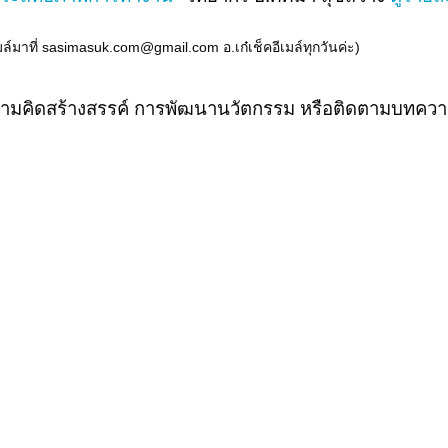
มาที่ sasimasuk.com@gmail.com อ.เก๋เช็คอีเมล์ทุกวันค่ะ)
ามคิดสร้างสรรค์ การพัฒนานวัตกรรม หรือติดตามบทความ 