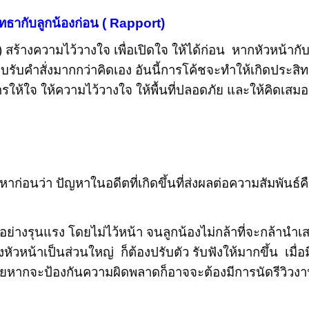
ศัทธากับลูกน้องก่อน ( Rapport)
) สร้างความไว้วางใจ เพื่อเปิดใจ ให้ได้ก่อน หากหัวหน้ากับ
งชอบรับคำสั่งมากกว่าคิดเอง อันนี้การโค้ชจะทำให้เกิดประ
การให้ใจ ให้ความไว้วางใจ ให้พื้นที่ปลอดภัย และให้คิดเ
กนำไปใช้ในเชิงพาณิชย์ โปรดติดต่อ อ.ศศิมา -เก๋ Tel. 081-560999
นหาก่อนว่า ปัญหาในอดีตที่เกิดขึ้นที่ส่งผลต่อความสัมพั
ย่างรุนแรง โดยไม่ไว้หน้า จนลูกน้องไม่กล้าที่จะกล้านำ
หัวหน้าเป็นส่วนใหญ่ ก็ต้องปรับตัว รับฟังให้มากขึ้น เมื่อ
ยหากจะป้องกันความผิดพลาดก็อาจจะต้องมีการนัดรีวิวงานกั