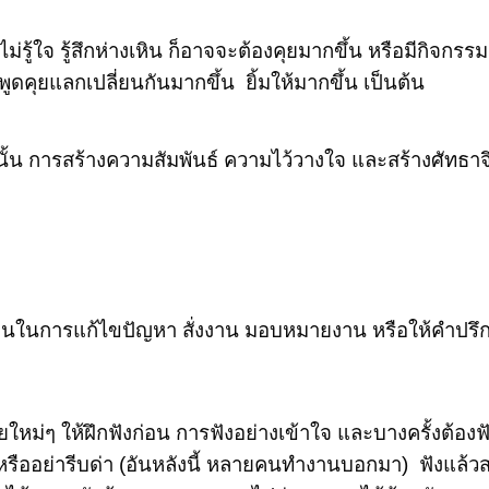
รู้ใจ รู้สึกห่างเหิน ก็อาจจะต้องคุยมากขึ้น หรือมีกิจกรร
พูดคุยแลกเปลี่ยนกันมากขึ้น ยิ้มให้มากขึ้น เป็นต้น
นั้น การสร้างความสัมพันธ์ ความไว้วางใจ และสร้างศัทธาจ
ะเด็นในการแก้ไขปัญหา สั่งงาน มอบหมายงาน หรือให้คำปร
ยใหม่ๆ ให้ฝึกฟังก่อน การฟังอย่างเข้าใจ และบางครั้งต้องฟั
 หรืออย่ารีบด่า (อันหลังนี้ หลายคนทำงานบอกมา) ฟังแล