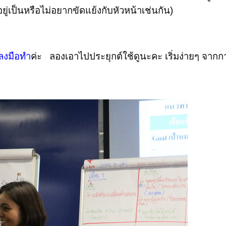
็อยู่เป็นหรือไม่อยากขัดแย้งกับหัวหน้าเช่นกัน)
ะลงมือทำ
ค่ะ
ลองเอาไปประยุกต์ใช้ดูนะคะ เริ่มง่ายๆ จา