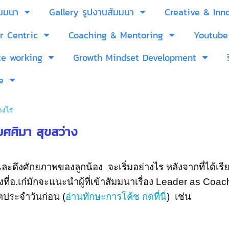
ัมมนา
Gallery รูปงานสัมมนา
Creative & Inn
r Centric
Coaching & Mentoring
Youtube
ce working
Growth Mindset Development
e
างไร
ยศศิมา สุขสว่าง
ละดึงศักยภาพของลูกน้อง จะเริ่มอย่างไร หลังจากที่ได้เรีย
งที่อ.เก๋มักจะแนะนำผู้ที่เข้าสัมมนาเรื่อง
Leader as Coa
ตประจำวันก่อน (
อ่านทักษะการโค้ช กดที่นี่
) เช่น