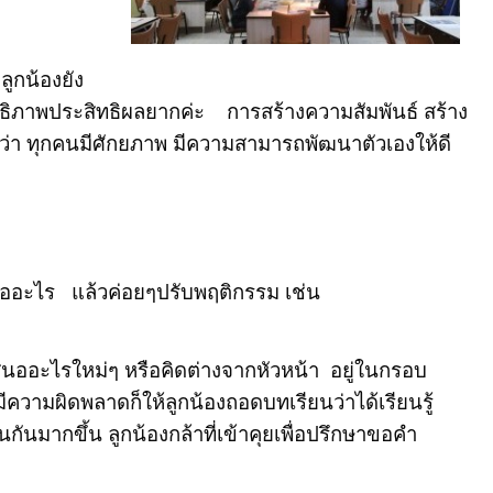
ลูกน้องยัง
สิทธิภาพประสิทธิผลยากค่ะ การสร้างความสัมพันธ์ สร้าง
สมอว่า ทุกคนมีศักยภาพ มีความสามารถพัฒนาตัวเองให้ดี
4 , Email : sasimasuk.com@gmail.com)
นธ์คืออะไร แล้วค่อยๆปรับพฤติกรรม
เช่น
เสนออะไรใหม่ๆ หรือคิดต่างจากหัวหน้า อยู่ในกรอบ
มีความผิดพลาดก็ให้ลูกน้องถอดบทเรียนว่าได้เรียนรู้
นมากขึ้น ลูกน้องกล้าที่เข้าคุยเพื่อปรึกษาขอคำ