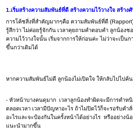
1.
เริ่มสร้างความสัมพันธ์ที่ดี สร้างความไว้วางใจ สร้าง
การโค้ชสิ่งที่สำคัญมากๆคือ ความสัมพันธ์ที่ดี (Rapport
รู้สึกว่า ไม่ค่อยรู้จักกัน เวลาคุยถามคำตอบคำ ลูกน้อ
ความไว้วางใจนั้น เริ่มจากการให้ก่อนค่ะ ไม่ว่าจะเป็น
ขึ้นกว่าเดิมได้
(บทความนี้ อ.เก๋เขียนขึ้นเพื่อแบ่งปันความรู้ด้านการโค้ช หา
หากความสัมพันธ์ไม่ดี ลูกน้องไม่เปิดใจ ให้กลับไปไปค้
- หัวหน้าบางคนดุมาก เวลาลูกน้องทำผิดจะมีการตำหนิอ
ตลอดเวลา เวลามีปัญหาอะไร ถ้าไม่ปิดไว้ก็จะรอรับคำสั่ง
อะไรและจะป้องกันในครั้งหน้าได้อย่างไร หรืออย่างน้อ
แนะนำมากขึ้น