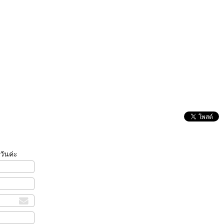
วันค่ะ