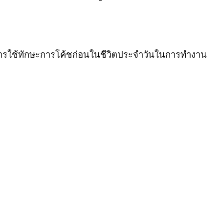
กการใช้ทักษะการโค้ชก่อนในชีวิตประจำวันในการทำงาน