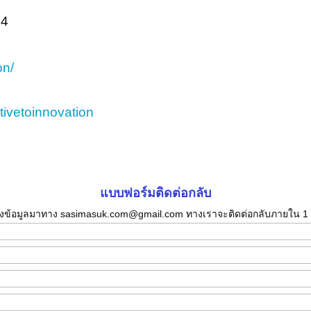
94
on/
tivetoinnovation
แบบฟอร์มติดต่อกลับ
่งข้อมูลมาทาง sasimasuk.com@gmail.com ทางเราจะติดต่อกลับภายใน 1 