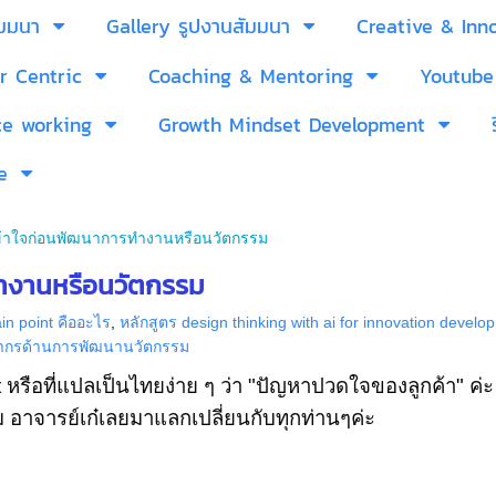
ัมมนา
Gallery รูปงานสัมมนา
Creative & Inn
r Centric
Coaching & Mentoring
Youtube
ce working
Growth Mindset Development
e
องเข้าใจก่อนพัฒนาการทำงานหรือนวัตกรรม
ทำงานหรือนวัตกรรม
in point คืออะไร
,
หลักสูตร design thinking with ai for innovation develo
ทยากรด้านการพัฒนานวัตกรรม
t หรือที่แปลเป็นไทยง่าย ๆ ว่า "ปัญหาปวดใจของลูกค้า" ค่
 อาจารย์เก๋เลยมาแลกเปลี่ยนกับทุกท่านๆค่ะ