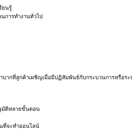
ยนรู้
นตอนการทำงานทั่วไป
ัตกรรม
ำบากที่ลูกค้าเผชิญเมื่อมีปฏิสัมพันธ์กับกระบวนการหรือ
มัติหลายขั้นตอน
นที่จะทำออนไลน์