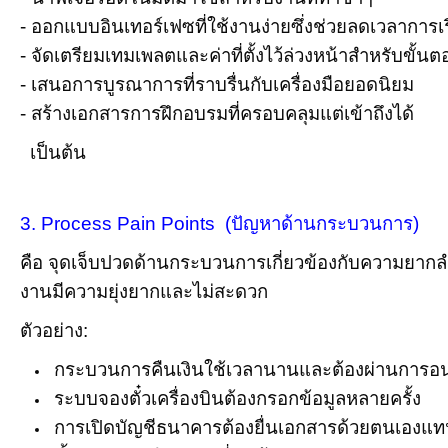
- ออกแบบอินเทอร์เฟซที่ใช้งานง่ายซึ่งช่วยลดเวลาการเรี
- จัดเตรียมเทมเพลตและค่าที่ตั้งไว้ล่วงหน้าสำหรับขั้
- เสนอการบูรณาการที่ราบรื่นกับเครื่องมือยอดนิยม
- สร้างเอกสารการฝึกอบรมที่ครอบคลุมแต่เข้าถึงได้
เป็นต้น
อาจารย์ศศิมา สุขสว่าง วิทยากรสอนความคิดสร้างสรรค์และพัฒนานว
3. Process Pain Points (ปัญหาด้านกระบวนการ)
คือ จุดเจ็บปวดด้านกระบวนการเกี่ยวข้องกับความยากล
งานมีความยุ่งยากและไม่สะดวก
ตัวอย่าง:
กระบวนการคืนเงินใช้เวลานานและต้องผ่านการอนุ
ระบบจองตั๋วเครื่องบินต้องกรอกข้อมูลหลายครั้ง
การเปิดบัญชีธนาคารต้องยื่นเอกสารด้วยตนเองแท