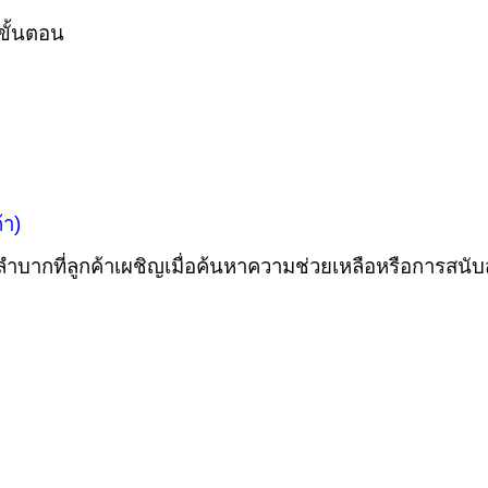
ยขั้นตอน
้า)
ลำบากที่ลูกค้าเผชิญเมื่อค้นหาความช่วยเหลือหรือการสน