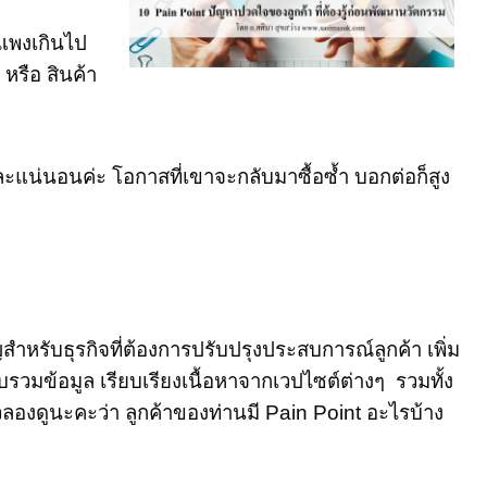
าแพงเกินไป
หรือ สินค้า
 และแน่นอนค่ะ โอกาสที่เขาจะกลับมาซื้อซ้ำ บอกต่อก็สูง
ญสำหรับธุรกิจที่ต้องการปรับปรุงประสบการณ์ลูกค้า เพิ่ม
วบรวมข้อมูล เรียบเรียงเนื้อหาจากเวปไซต์ต่างๆ รวมทั้ง
องดูนะคะว่า ลูกค้าของท่านมี Pain Point อะไรบ้าง