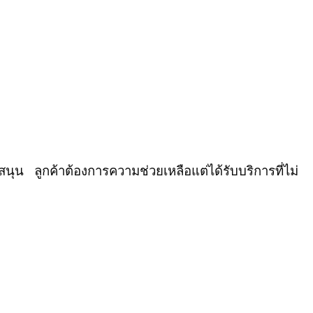
ับสนุน
ลูกค้าต้องการความช่วยเหลือแต่ได้รับบริการที่ไม่