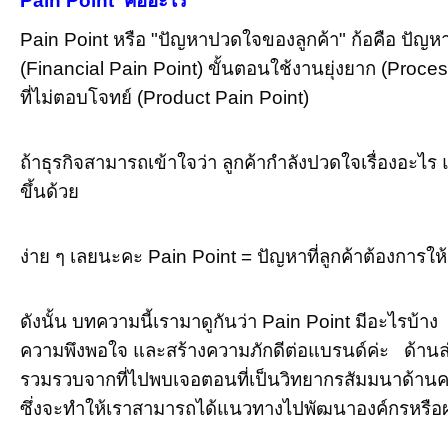
Pain Point คืออะไร
อาPain Point จารย์ศศิมา สุขส
Pain Point หรือ "ปัญหาปวดใจของลูกค้า" ก้อคือ ปัญหา
(Financial Pain Point) ขั้นตอนใช้งานยุ่งยาก (Proces
ที่ไม่ตอบโจทย์ (Product Pain Point)
ถ้าธุรกิจสามารถเข้าใจว่า ลูกค้ากำลังปวดใจเรื่องอะไร แ
ขึ้นด้วย
ง่าย ๆ เลยนะคะ Pain Point = ปัญหาที่ลูกค้าต้องการให้แ
ดังนั้น บทความนี้เรามาดูกันว่า Pain Point มีอะไรบ้า
ความพึงพอใจ และสร้างความภักดีต่อแบรนด์ค่ะ ด้านล่
รวมรวบจากที่ไปพบเจอตอนที่เป็นวิทยากรสัมมนาด้านคว
ซึ่งจะทำให้เราสามารถได้แนวทางไปพัฒนาองค์กรหรือผลิ