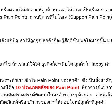
ว่าง วิทยากรสอนความคิดสร้างสรรค์และพัฒนานวัตกรรม
หรือความไม่สะดวกที่ลูกค้าพบเจอ ไม่ว่าจะเป็นเรื่อง ราค
s Pain Point) การบริการที่ไม่โอเค (Support Pain Point) 
ล้วแก้ปัญหาให้ถูกจุด ลูกค้าก็จะรู้สึกดีขึ้น พอใจมากขึ้น
ก้ไข ถ้าเราแก้ให้ได้ ธุรกิจก็จะเติบโต ลูกค้าก็ Happy ค่ะ
ง เพราะถ้าเราเข้าใจ
Pain Point
ของลูกค้า ซึ่ง
เป็นสิ่งสำคั
างนี้คือ
10
ประเภทหลักของ
Pain Point
ที่อาจารย์เก๋ ร
ามคิดสร้างสรรค์พัฒนาในองค์กรต่างๆ ด้วยค่ะ อ่านแล้วล
ตภัณฑ์หรือ บริการของเราให้ตอบโจทย์ลูกค้าที่สุดค่ะ