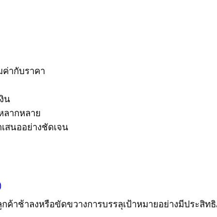
้มค่ากับราคา
งิน
ี่หลากหลาย
ำเสนออย่างชัดเจน
)
ห้ลูกค้าช้าลงหรือขัดขวางการบรรลุเป้าหมายอย่างมีประสิท