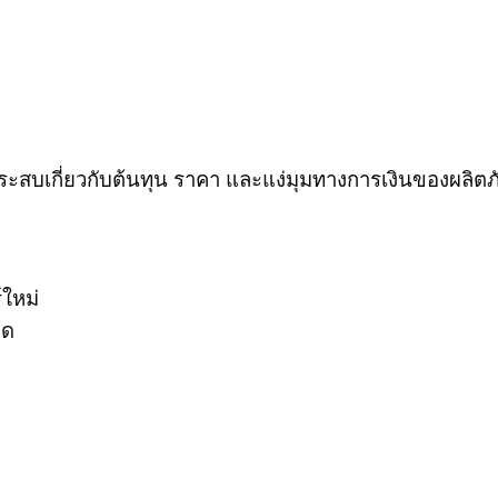
้าประสบเกี่ยวกับต้นทุน ราคา และแง่มุมทางการเงินของผลิ
์ใหม่
าด