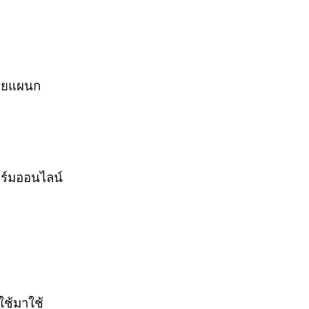
ลายแผนก
อร์มออนไลน์
ใช้มาใช้