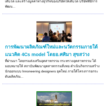
เติบโต และสร้างมูลค่าทางธุรกิจของบริษัทให้เติบโต บริษัทที่มีการ
พัฒน...
การพัฒนาผลิตภัณฑ์ใหม่และนวัตกรรมภายใต้
แนวคิด 4Cs model โดยอ.ศศิมา สุขสว่าง
ที่ผ่านมา โดยกรมส่งเสริมอุตสาหกรรม กระทรวงอุตสาหกรรม ได้
มอบหมายให้ สถาบันพัฒนาอุตสาหกรรมสิ่งทอ ดำเนินกิจกรรมสร้าง
นักออกแบบ Innoneering designers ยุคใหม่ ภายใต้โครงการยกระ
ดับผลิตภัณ...