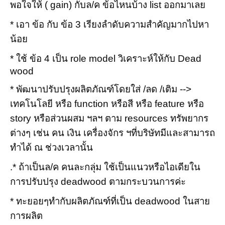
พอใจให้ ( gain) กับล/ค ข้อไหนบ้าง list ออกมาเลย
* เอา ข้อ กับ ข้อ 3 เรียงลำดับความสำคัญมากไปหา
น้อย
* ใช้ ข้อ 4 เป็น role model วิเคราะห์ให้กับ Dead
wood
* พัฒนาปรับปรุงผลิตภัณฑ์โดยใส่ /ลด /เติม -->
เทคโนโลยี หรือ function หรือสี หรือ feature หรือ
story หรือส่วนผสม ฯลฯ ตาม resources ทรัพยากร
ต่างๆ เช่น คน เงิน เครื่องจักร ฯที่บริษัทมีและสามารถ
ทำได้ ณ ช่วงเวลานั้น
.* ถ้าเป็นล/ค คนละกลุ่ม ใช้เป็นแนวหรือไอเดียใน
การปรับปรุง deadwood ตามกระบวนการค่ะ
* ทะยอยๆทำกับผลิตภัณฑ์ที่เป็น deadwood ในสาย
การผลิต