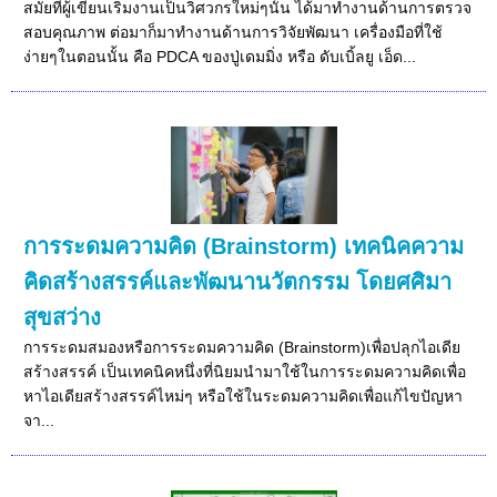
สมัยที่ผู้เขียนเริ่มงานเป็นวิศวกรใหม่ๆนั้น ได้มาทำงานด้านการตรวจ
สอบคุณภาพ ต่อมาก็มาทำงานด้านการวิจัยพัฒนา เครื่องมือที่ใช้
ง่ายๆในตอนนั้น คือ PDCA ของปู่เดมมิ่ง หรือ ดับเบิ้ลยู เอ็ด...
การระดมความคิด (Brainstorm) เทคนิคความ
คิดสร้างสรรค์และพัฒนานวัตกรรม โดยศศิมา
สุขสว่าง
การระดมสมองหรือการระดมความคิด (Brainstorm)เพื่อปลุกไอเดีย
สร้างสรรค์ เป็นเทคนิคหนึ่งที่นิยมนำมาใช้ในการระดมความคิดเพื่อ
หาไอเดียสร้างสรรค์ไหม่ๆ หรือใช้ในระดมความคิดเพื่อแก้ไขปัญหา
จา...