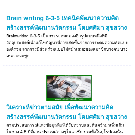
Brain writing 6-3-5 เทคนิคพัฒนาความคิด
สร้างสรรค์พัฒนานวัตกรรม โดยศศิมา สุขสว่าง
Brainwriting 6-3-5 เป็นการระดมสมองอีกรูปแบบหนึ่งที่มี
วัตถุประสงค์เพื่อแก้ไขปัญหาที่อาจเกิดขึ้นจากการระดมความคิดแบบ
องค์รวม จากการมีส่วนร่วมแบบไม่สม่ำเสมอของสมาชิกบางคน บาง
คนอาจจะพูด...
วิเคราะห์ข่าวตามสมัย เพื่อพัฒนาความคิด
สร้างสรรค์พัฒนานวัตกรรม โดยศศิมา สุขสว่าง
ตามประสบการณ์และข้อมูลที่เก๋ได้รับทราบและค้นคว้ามาเพิ่มเติม
ในช่วง 4-5 ปีที่ผ่าน ประเทศต่างๆในเอเชีย รวมทั้งในยุโรปเองนั้น