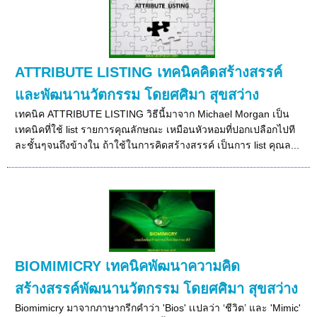
ATTRIBUTE LISTING เทคนิคคิดสร้างสรรค์
และพัฒนานวัตกรรม โดยศศิมา สุขสว่าง
เทคนิค ATTRIBUTE LISTING วิธีนี้มาจาก Michael Morgan เป็น
เทคนิคที่ใช้ list รายการคุณลักษณะ เหมือนหัวหอมที่ปอกเปลือกไปที
ละชั้นๆจนถึงข้างใน ถ้าใช้ในการคิดสร้างสรรค์ เป็นการ list คุณล...
BIOMIMICRY เทคนิคพัฒนาความคิด
สร้างสรรค์พัฒนานวัตกรรม โดยศศิมา สุขสว่าง
Biomimicry มาจากภาษากรีกคำว่า 'Bios' เเปลว่า ‘ชีวิต’ และ 'Mimic'