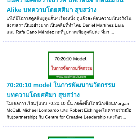
Alike บทความโดยศศิมา สุขสว่าง
เก๋ได้มีโอกาสดูคลิบยูทูปสั้นๆเรื่องหนึ่ง ดูแล้วสะท้อนความเป็นจริงใน
สังคมเราเป็นอย่างมาก เป็นคลิบที่ทำโดย Daniel Martínez Lara
และ Rafa Cano Méndez กดที่รูปภาพเพื่อดูคลิปค่ะ ที่มา ...
70:20:10 model ในการพัฒนานวัตกรรม
บทความโดยศศิมา สุขสว่าง
โมเดลการเรียนรู้แบบ 70:20:10 นั้น ก่อตั้งขึ้นโดยนักเขียนMorgan
McCall, Michael Lombardo และ Robert Eichingerในความร่วมมือ
กับ(partnership) กับ Centre for Creative Leadership และถือว...