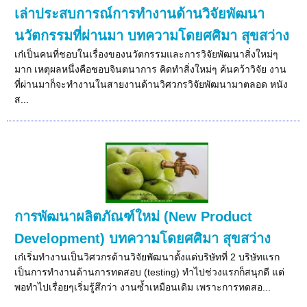
เล่าประสบการณ์การทำงานด้านวิจัยพัฒนา
นวัตกรรมที่ผ่านมา บทความโดยศศิมา สุขสว่าง
เก๋เป็นคนที่ชอบในเรื่องของนวัตกรรมและการวิจัยพัฒนาสิ่งใหม่ๆ
มาก เหตุผลหนึ่งคือชอบจินตนาการ คิดทำสิ่งใหม่ๆ ค้นคว้าวิจัย งาน
ที่ผ่านมาก็จะทำงานในสายงานด้านวิศวกรวิจัยพัฒนามาตลอด หนัง
ส...
การพัฒนาผลิตภัณฑ์ใหม่ (New Product
Development) บทความโดยศศิมา สุขสว่าง
เก๋เริ่มทำงานเป็นวิศวกรด้านวิจัยพัฒนาตั้งแต่บริษัทที่ 2 บริษัทแรก
เป็นการทำงานด้านการทดสอบ (testing) ทำไปช่วงแรกก็สนุกดี แต่
พอทำไปเรื่อยๆเริ่มรู้สึกว่า งานซ้ำเหมือนเดิม เพราะการทดสอ...