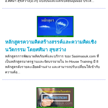
อ.ศศิมา สุขสว่าง(อ.เก๋) แบ่งปันและแลกเปลี่ยนมุมมอง ประส...
หลักสูตรความคิดสร้างสรรค์และความคิดเชิง
นวัตกรรม โดยศศิมา สุขสว่าง
หลักสูตรการพัฒนาผลิตภัณฑ์และบริการ ของ Sasimasuk.com ที่
เป็นหลักสูตรมาตรฐานและจัดบรรยายใน In-House Training มี 8
หลักสูตรดังรายละเอียดด้านล่าง และสามารถปรับเปลี่ยนให้เข้ากับ
ความต้อ...