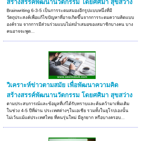
สร้างสรรค์พัฒนานวัตกรรม โดยศศิมา สุขสว่าง
Brainwriting 6-3-5 เป็นการระดมสมองอีกรูปแบบหนึ่งที่มี
วัตถุประสงค์เพื่อแก้ไขปัญหาที่อาจเกิดขึ้นจากการระดมความคิดแบบ
องค์รวม จากการมีส่วนร่วมแบบไม่สม่ำเสมอของสมาชิกบางคน บาง
คนอาจจะพูด...
วิเคราะห์ข่าวตามสมัย เพื่อพัฒนาความคิด
สร้างสรรค์พัฒนานวัตกรรม โดยศศิมา สุขสว่าง
ตามประสบการณ์และข้อมูลที่เก๋ได้รับทราบและค้นคว้ามาเพิ่มเติม
ในช่วง 4-5 ปีที่ผ่าน ประเทศต่างๆในเอเชีย รวมทั้งในยุโรปเองนั้น
ไม่เว้นแม้แต่ประเทศไทย ที่คนรุ่นใหม่ มีลูกยาก หรือบางครอบ...