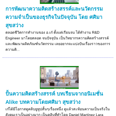
การพัฒนาความคิดสร้างสรรค์และนวัตกรรม
ความจำเป็นของธุรกิจในปัจจุบัน โดย ศศิมา
สุขสว่าง
ตลอดชีวิตการทำงานของ อ.เก๋ ตั้งแต่เรียนจบ ได้ทำงาน R&D
Engineer มาโดยตลอด จนปัจจุบัน เป็นวิทยากรความคิดสร้างสรรค์
และพัฒนาผลิตภัณฑ์นวัตกรรม เลยอยากจะแบ่งปันเรื่องราวของการ
ความคิ...
ปั้นความคิดสร้างสรรค์ บทเรียนจากอนิเมชั่น
Alike บทความโดยศศิมา สุขสว่าง
เก๋ได้มีโอกาสดูคลิบยูทูปสั้นๆเรื่องหนึ่ง ดูแล้วสะท้อนความเป็นจริงใน
สังคมเราเป็นอย่างมาก เป็นคลิบที่ทำโดย Daniel Martínez Lara