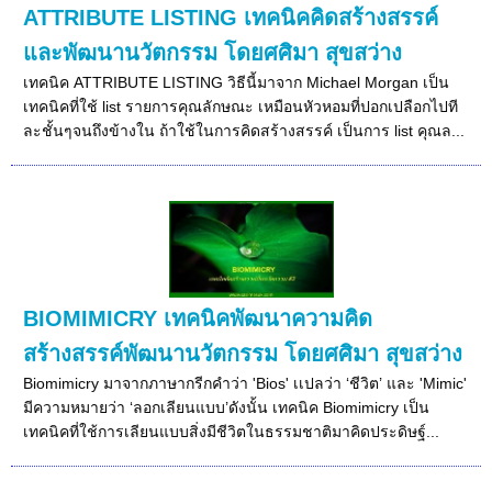
ATTRIBUTE LISTING เทคนิคคิดสร้างสรรค์
และพัฒนานวัตกรรม โดยศศิมา สุขสว่าง
เทคนิค ATTRIBUTE LISTING วิธีนี้มาจาก Michael Morgan เป็น
เทคนิคที่ใช้ list รายการคุณลักษณะ เหมือนหัวหอมที่ปอกเปลือกไปที
ละชั้นๆจนถึงข้างใน ถ้าใช้ในการคิดสร้างสรรค์ เป็นการ list คุณล...
BIOMIMICRY เทคนิคพัฒนาความคิด
สร้างสรรค์พัฒนานวัตกรรม โดยศศิมา สุขสว่าง
Biomimicry มาจากภาษากรีกคำว่า 'Bios' เเปลว่า ‘ชีวิต’ และ 'Mimic'
มีความหมายว่า ‘ลอกเลียนแบบ’ดังนั้น เทคนิค Biomimicry เป็น
เทคนิคที่ใช้การเลียนแบบสิ่งมีชีวิตในธรรมชาติมาคิดประดิษฐ์...