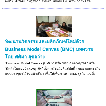
พอทำไปเรื่อยๆเริ่มรู้สึกว่า งานซ้ำเหมือนเดิม เพราะการทดสอ...
พัฒนานวัตกรรมและผลิตภัณฑ์ใหม่ด้วย
Business Model Canvas (BMC) บทความ
โดย ศศิมา สุขสว่าง
"Business Model Canvas (BMC)" หรือ "แบบจำลองธุรกิจ" หรือ
"ผืนผ้าใบแบบจำลองธุรกิจ" เป็นเครื่องมือทันสมัยที่รวบเอาแผนธุรกิจ
แบบยาวๆมาไว้ในหน้าเดียว เพื่อให้เห็นภาพรวมของธุรกิจก่อนที่จ...