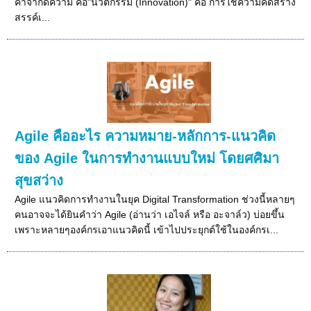
คำจำกัดความ คือ"นวัตกรรม (Innovation)" คือ การใช้ความคิดสร้าง
สรรค์เ...
Agile คืออะไร ความหมาย-หลักการ-แนวคิด
ของ Agile ในการทำงานแบบใหม่ โดยศศิมา
สุขสว่าง
Agile แนวคิดการทำงานในยุค Digital Transformation ช่วงนี้หลายๆ
คนอาจจะได้ยินคำว่า Agile (อ่านว่า เอไจล์ หรือ อะจาล์ว) บ่อยขึ้น
เพราะหลายๆองค์กรเอาแนวคิดนี้ เข้าไปประยุกต์ใช้ในองค์กรเ...