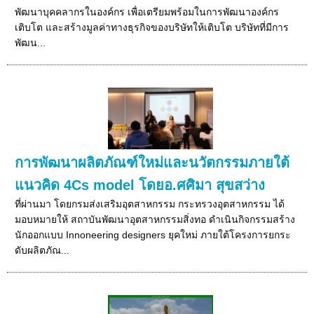
พัฒนาบุคคลากรในองค์กร เพื่อเตรียมพร้อมในการพัฒนาองค์กร
เติบโต และสร้างมูลค่าทางธุรกิจของบริษัทให้เติบโต บริษัทที่มีการ
พัฒน...
การพัฒนาผลิตภัณฑ์ใหม่และนวัตกรรมภายใต้
แนวคิด 4Cs model โดยอ.ศศิมา สุขสว่าง
ที่ผ่านมา โดยกรมส่งเสริมอุตสาหกรรม กระทรวงอุตสาหกรรม ได้
มอบหมายให้ สถาบันพัฒนาอุตสาหกรรมสิ่งทอ ดำเนินกิจกรรมสร้าง
นักออกแบบ Innoneering designers ยุคใหม่ ภายใต้โครงการยกระ
ดับผลิตภัณ...