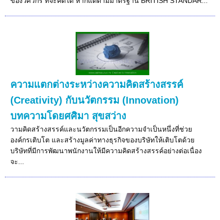
ของวิศวกร ที่จะคิดได้ หากแต่ตามมาตรฐาน BRITISH STANDAR...
ความแตกต่างระหว่างความคิดสร้างสรรค์
(Creativity) กับนวัตกรรม (Innovation)
บทความโดยศศิมา สุขสว่าง
วามคิดสร้างสรรค์และนวัตกรรมเป็นอีกความจำเป็นหนึ่งที่ช่วย
องค์กรเติบโต และสร้างมูลค่าทางธุรกิจของบริษัทให้เติบโตด้วย
บริษัทที่มีการพัฒนาพนักงานให้มีความคิดสร้างสรรค์อย่างต่อเนื่อง
จะ...