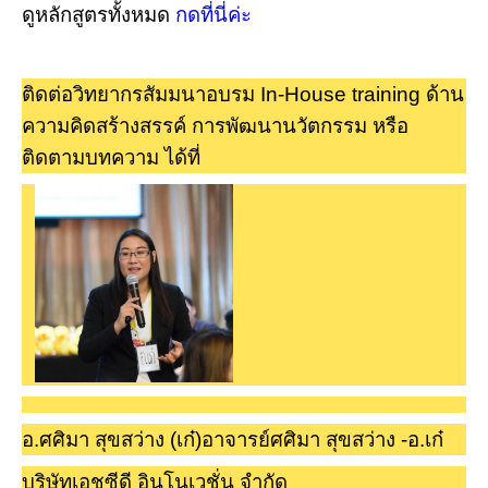
ดูหลักสูตร
ทั้งหมด
กดที่นี่ค่ะ
ติดต่อวิทยากรสัมมนาอบรม In-House training ด้าน
ความคิดสร้างสรรค์ การพัฒนานวัตกรรม หรือ
ติดตามบทความ ได้ที่
อ.ศศิมา สุขสว่าง (เก๋)อาจารย์ศศิมา สุขสว่าง -อ.เก๋
บริษัทเอชซีดี อินโนเวชั่น จำกัด