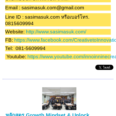
Email : sasimasuk.com@gmail.com
Line ID : sasimasuk.com หรือเบอร์โทร.
0815609994
Website:
http://www.sasimasuk.com/
FB:
https://www.facebook.com/CreativetoInnovati
Tel: 081-5609994
Youtube:
https://www.youtube.com/innoinninecrea
หลักสูตร Growth Mindset & Unlock