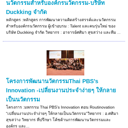
นวัตกรรมสำหรับองค์กรนวัตกรรม-บริษัท
Duckking จำกัด
หลักสูตร :หลักสูตร การพัฒนาความคิดสร้างสรรค์และนวัตกรรม
สำหรับองค์กรนวัตกรรม ผู้เข้าอบรม : Talent และคนรุ่นใหม่ ของ
บริษัท Duckking จำกัด วิทยากร : อาจารย์ศศิมา สุขสว่าง และทีม ...
โครงการพัฒนานวัตกรรมThai PBS’s
Innovation -เปลี่ยนงานประจำง่ายๆ ให้กลาย
เป็นนวัตกรรม
โครงการ :มหกรรม Thai PBS’s Innovation ตอน Routinovation
“เปลี่ยนงานประจำง่ายๆ ให้กลายเป็นนวัตกรรม”วิทยากร : อ.ศศิมา
สุขสว่าง วิทยากร ที่ปรึกษา โค้ชด้านการพัฒนานวัตกรรมและ
องค์กร และ...