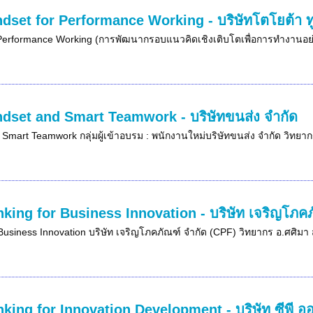
dset for Performance Working - บริษัทโตโยต้า ทูโ
Performance Working (การพัฒนากรอบแนวคิดเชิงเติบโตเพื่อการทำงานอย่างม
ndset and Smart Teamwork - บริษัทขนส่ง จำกัด
: Smart Teamwork กลุ่มผู้เข้าอบรม : พนักงานใหม่บริษัทขนส่ง จำกัด วิทยา
nking for Business Innovation - บริษัท เจริญโภค
Business Innovation บริษัท เจริญโภคภัณฑ์ จำกัด (CPF) วิทยากร อ.ศศิมา ส
nking for Innovation Development - บริษัท ซีพี อ