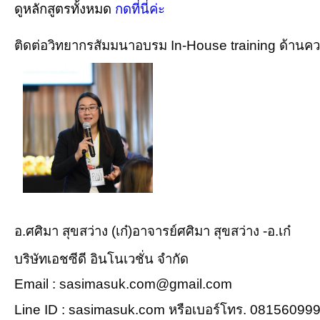
ดูหลักสูตร
ทั้งหมด
กดที่นี่ค่ะ
ติดต่อวิทยากรสัมมนาอบรม In-House training ด้านคว
อ.ศศิมา สุขสว่าง (เก๋)อาจารย์ศศิมา สุขสว่าง -อ.เก๋
บริษัทเอชซีดี อินโนเวชั่น จำกัด
Email : sasimasuk.com@gmail.com
Line ID : sasimasuk.com หรือเบอร์โทร. 08156099