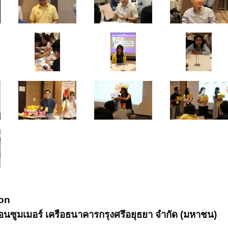
ion
รีคอนซูมเมอร์ เครือธนาคารกรุงศรึอยุธยา จำกัด (มหาชน)