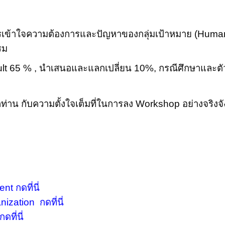
เข้าใจความต้องการและปัญหาของกลุ่มเป้าหมาย (Human
รรม
lt 65 % , นำเสนอและแลกเปลี่ยน 10%, กรณีศึกษาและตั
าทุกท่าน กับความตั้งใจเต็มที่ในการลง Workshop อย่างจร
t กดที่นี่
ization กดที่นี่
ที่นี่