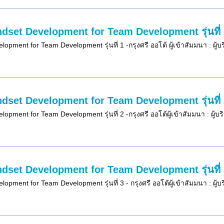
dset Development for Team Development รุ่นที่ 1
opment for Team Development รุ่นที่ 1 -กรุงศรี ออโต้ ผู้เข้าสัมมนา : ผู้
dset Development for Team Development รุ่นที่ 2
opment for Team Development รุ่นที่ 2 -กรุงศรี ออโต้ผู้เข้าสัมมนา : ผู้บ
dset Development for Team Development รุ่นที่ 3
opment for Team Development รุ่นที่ 3 - กรุงศรี ออโต้ผู้เข้าสัมมนา : ผู้