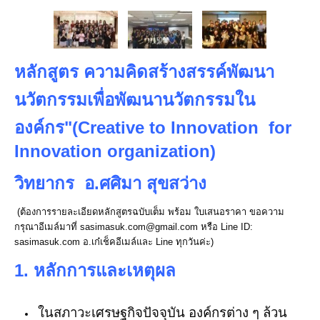
หลักสูตร ความคิดสร้างสรรค์พัฒนา
นวัตกรรมเพื่อพัฒนานวัตกรรมใน
องค์กร"(Creative to Innovation for
Innovation organization)
วิทยากร อ.ศศิมา สุขสว่าง
(ต้องการรายละเอียดหลักสูตรฉบับเต็ม พร้อม ใบเสนอราคา ขอความ
กรุณาอีเมล์มาที่ sasimasuk.com@gmail.com หรือ Line ID:
sasimasuk.com อ.เก๋เช็คอีเมล์และ Line ทุกวันค่ะ)
1. หลักการและเหตุผล
ในสภาวะเศรษฐกิจปัจจุบัน องค์กรต่าง ๆ ล้วน