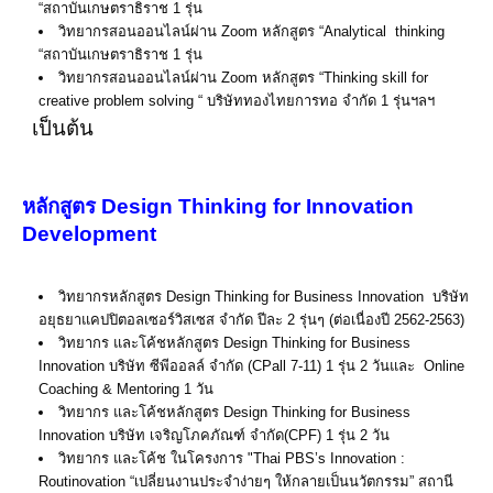
“สถาบันเกษตราธิราช 1 รุ่น
วิทยากรสอนออนไลน์ผ่าน Zoom หลักสูตร “Analytical thinking
“สถาบันเกษตราธิราช 1 รุ่น
วิทยากรสอนออนไลน์ผ่าน Zoom หลักสูตร “Thinking skill for
creative problem solving “ บริษัททองไทยการทอ จำกัด 1 รุ่นฯลฯ
เป็นต้น
หลักสูตร Design Thinking for Innovation
Development
วิทยากรหลักสูตร Design Thinking for Business Innovation บริษัท
อยุธยาแคปปิตอลเซอร์วิสเซส จำกัด ปีละ 2 รุ่นๆ (ต่อเนื่องปี 2562-2563)
วิทยากร และโค้ชหลักสูตร Design Thinking for Business
Innovation บริษัท ซีพีออลล์ จำกัด (CPall 7-11) 1 รุ่น 2 วันและ Online
Coaching & Mentoring 1 วัน
วิทยากร และโค้ชหลักสูตร Design Thinking for Business
Innovation บริษัท เจริญโภคภัณฑ์ จำกัด(CPF) 1 รุ่น 2 วัน
วิทยากร และโค้ช ในโครงการ "Thai PBS’s Innovation :
Routinovation “เปลี่ยนงานประจำง่ายๆ ให้กลายเป็นนวัตกรรม” สถานี