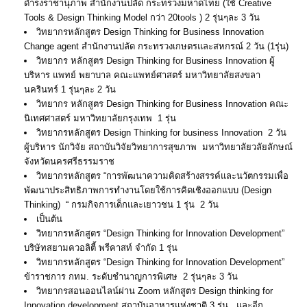
ดำรงราชานุภาพ สำนักงานปลัด กระทรวงมหาดไทย (ใช้ Creative
Tools & Design Thinking Model กว่า 20tools ) 2 รุ่นๆละ 3 วัน
วิทยากรหลักสูตร Design Thinking for Business Innovation
Change agent สำนักงานปลัด กระทรวงเกษตรและสหกรณ์ 2 วัน (1รุ่น)
วิทยากร หลักสูตร Design Thinking for Business Innovation ผู้
บริหาร แพทย์ พยาบาล คณะแพทย์ศาสตร์ มหาวิทยาลัยสงขลา
นครินทร์ 1 รุ่นๆละ 2 วัน
วิทยากร หลักสูตร Design Thinking for Business Innovation คณะ
นิเทศศาสตร์ มหาวิทยาลัยกรุงเทพ 1 รุ่น
วิทยากรหลักสูตร Design Thinking for business Innovation 2 วัน
ผู้บริหาร นักวิจัย สถาบันวิจัยวิทยาการสุขภาพ มหาวิทยาลัยวลัยลักษณ์
จังหวัดนครศรีธรรมราช
วิทยากรหลักสูตร “การพัฒนาความคิดสร้างสรรค์และนวัตกรรมเพื่อ
พัฒนาประสิทธิภาพการทำงานโดยใช้การคิดเชิงออกแบบ (Design
Thinking) “ กรมกิจการเด็กและเยาวชน 1 รุ่น 2 วัน
เป็นต้น
วิทยากรหลักสูตร “Design Thinking for Innovation Development”
บริษัทสยามควอลิตี้ พรีคาสท์ จำกัด 1 รุ่น
วิทยากรหลักสูตร “Design Thinking for Innovation Development”
ข้าราชการ กทม. ระดับชำนาญการพิเศษ 2 รุ่นๆละ 3 วัน
วิทยากรสอนออนไลน์ผ่าน Zoom หลักสูตร Design thinking for
Innovation development สถาบันอาหารแห่งชาติ 3 รุ่น และอีก