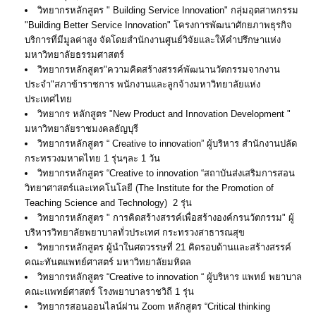
วิทยากรหลักสูตร " Building Service Innovation" กลุ่มอุตสาหกรรม
"Building Better Service Innovation" โครงการพัฒนาศักยภาพธุรกิจ
บริการที่มีมูลค่าสูง จัดโดยสำนักงานศูนย์วิจัยและให้คำปรึกษาแห่ง
มหาวิทยาลัยธรรมศาสตร์
วิทยากรหลักสูตร"ความคิดสร้างสรรค์พัฒนานวัตกรรมจากงาน
ประจำ"สภาข้าราชการ พนักงานและลูกจ้างมหาวิทยาลัยแห่ง
ประเทศไทย
วิทยากร หลักสูตร "New Product and Innovation Development "
มหาวิทยาลัยราชมงคลธัญบุรี
วิทยากรหลักสูตร “ Creative to innovation” ผู้บริหาร สำนักงานปลัด
กระทรวงมหาดไทย 1 รุ่นๆละ 1 วัน
วิทยากรหลักสูตร “Creative to innovation “สถาบันส่งเสริมการสอน
วิทยาศาสตร์และเทคโนโลยี (The Institute for the Promotion of
Teaching Science and Technology) 2 รุ่น
วิทยากรหลักสูตร " การคิดสร้างสรรค์เพื่อสร้างองค์กรนวัตกรรม" ผู้
บริหารวิทยาลัยพยาบาลทั่วประเทศ กระทรวงสาธารณสุข
วิทยากรหลักสูตร ผู้นำในศตวรรษที่ 21 คิดรอบด้านและสร้างสรรค์
คณะทันตแพทย์ศาสตร์ มหาวิทยาลัยมหิดล
วิทยากรหลักสูตร “Creative to innovation “ ผู้บริหาร แพทย์ พยาบาล
คณะแพทย์ศาสตร์ โรงพยาบาลราชวิถี 1 รุ่น
วิทยากรสอนออนไลน์ผ่าน Zoom หลักสูตร “Critical thinking