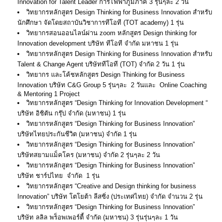
Innovation for Talent Leader การไฟฟ้าภูมิภาค 3 รุ่นๆละ 2 วัน
วิทยากรหลักสูตร Design Thinking for Business Innovation สำหรับ
นักศึกษา จัดโดยสถาบันวิชาการทีโอที (TOT academy) 1 รุ่น
วิทยากรสอนออนไลน์ผ่าน zoom หลักสูตร Design thinking for
Innovation development บริษัท ทีโอที จำกัด มหาชน 1 รุ่น
วิทยากรหลักสูตร Design Thinking for Business Innovation สำหรับ
Talent & Change Agent บริษัททีโอที (TOT) จำกัด 2 วัน 1 รุ่น
วิทยากร และโค้ชหลักสูตร Design Thinking for Business
Innovation บริษัท C&G Group 5 รุ่นๆละ 2 วันและ Online Coaching
& Mentoring 1 Project
วิทยากรหลักสูตร “Design Thinking for Innovation Development “
บริษัท อิชิตัน กรุ๊ป จำกัด (มหาชน) 1 รุ่น
วิทยากรหลักสูตร “Design Thinking for Business Innovation”
บริษัทไทยประกันชีวิต (มหาชน) จำกัด 1 รุ่น
วิทยากรหลักสูตร “Design Thinking for Business Innovation”
บริษัทสยามแม็คโคร (มหาชน) จำกัด 2 รุ่นๆละ 2 วัน
วิทยากรหลักสูตร “Design Thinking for Business Innovation”
บริษัท ชาร์ปไทย จำกัด 1 รุ่น
วิทยากรหลักสูตร “Creative and Design thinking for business
Innovation” บริษัท โตโยต้า ลีสซิ่ง (ประเทศไทย) จำกัด จำนวน 2 รุ่น
วิทยากรหลักสูตร “Design Thinking for Business Innovation”
บริษัท ลลิล พร็อพเพอร์ตี้ จำกัด (มหาชน) 3 รุ่นรุ่นๆละ 1 วัน