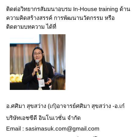
ติดต่อวิทยากรสัมมนาอบรม In-House training ด้าน
ความคิดสร้างสรรค์ การพัฒนานวัตกรรม หรือ
ติดตามบทความ ได้ที่
อ.ศศิมา สุขสว่าง (เก๋)อาจารย์ศศิมา สุขสว่าง -อ.เก๋
บริษัทเอชซีดี อินโนเวชั่น จำกัด
Email : sasimasuk.com@gmail.com