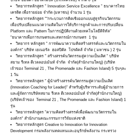
วิทยากรหลักสูตร " Innovation Service Excellence " ธนาคารไทย
เครดิต เพื่อรายย่อย จำกัด (มหาชน) จำนวน 1 รุ่น
วิทยากรหลักสูตร "“กระบวนการคิดเชิงออกแบบสู่ธุรกิจนวัตกรรม
เพื่อปรับเปลี่ยนแนวความคิดในการให้บริการลูกค้าและการปรับเปลี่ยน
Platform และ Pattern ในการปฏิบัติงานด้วยเทคโนโลยีดิจิทัล”
"ธนาคารเพื่อการเกษตรและสหกรณ์การเกษตร 1 รุ่น
วิทยากร หลักสูตร " การพัฒนาความคิดสร้างสรรค์และนวัตกรรมใน
องค์กร" บริษัท เยเนอรัล ฮอสปิตัล โปรดัคส์ จำกัด ( มหาชน ) 2 รุ่น
วิทยากรหลักสูตร " สร้างสรรค์นวัตกรรมสู่ความเป็นเลิศ " บริษัท
สยาม รีเทล ดีเวลลอปเม้นท์ จำกัด จำกัด(สำนักงานใหญ่) (บริษัท
เจ้าของ Terminal 21 , The Promenade และ Fashion Island) 5 รุ่นๆละ
1 วัน
วิทยากรหลักสูตร " ผู้นำสร้างสรรค์นวัตกรรมสู่ความเป็นเลิศ
(Innovation Coaching for Leader)" สำหรับผู้บริหารระดับผู้อำนวยการ
และผู้จัดการบริษัทสยาม รีเทล ดีเวลลอปเม้นท์ จำกัด(สำนักงานใหญ่)
(บริษัทเจ้าของ Terminal 21 , The Promenade และ Fashion Island) 1
รุ่น
วิทยากรหลักสูตร "ความคิดสร้างสรรค์เพื่อพัฒนานวัตกรรมใน
องค์กร" สำนักงานคณะกรรมการวิจัยแห่งชาติ
วิทยากรหลักสูตร Creative to Innovation for Innovation
Development กรมพลังงานทดแทนและอนุรักษ์พลังงาน กระทรวง