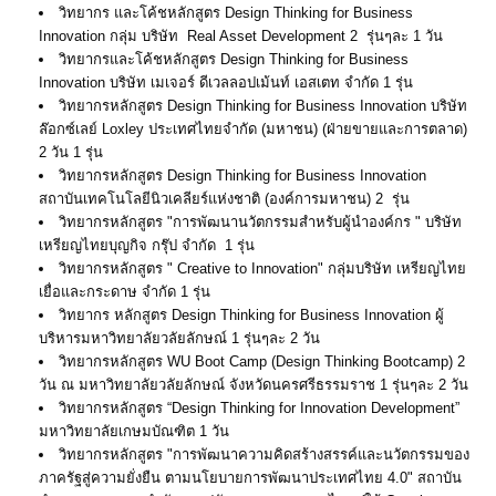
วิทยากร และโค้ชหลักสูตร Design Thinking for Business
Innovation กลุ่ม บริษัท Real Asset Development 2 รุ่นๆละ 1 วัน
วิทยากรและโค้ชหลักสูตร Design Thinking for Business
Innovation บริษัท เมเจอร์ ดีเวลลอปเม้นท์ เอสเตท จำกัด 1 รุ่น
วิทยากรหลักสูตร Design Thinking for Business Innovation บริษัท
ล๊อกซ์เลย์ Loxley ประเทศไทยจำกัด (มหาชน) (ฝ่ายขายและการตลาด)
2 วัน 1 รุ่น
วิทยากรหลักสูตร Design Thinking for Business Innovation
สถาบันเทคโนโลยีนิวเคลียร์แห่งชาติ (องค์การมหาชน) 2 รุ่น
วิทยากรหลักสูตร "การพัฒนานวัตกรรมสำหรับผู้นำองค์กร " บริษัท
เหรียญไทยบุญกิจ กรุ๊ป จำกัด 1 รุ่น
วิทยากรหลักสูตร " Creative to Innovation" กลุ่มบริษัท เหรียญไทย
เยื่อและกระดาษ จำกัด 1 รุ่น
วิทยากร หลักสูตร Design Thinking for Business Innovation ผู้
บริหารมหาวิทยาลัยวลัยลักษณ์ 1 รุ่นๆละ 2 วัน
วิทยากรหลักสูตร WU Boot Camp (Design Thinking Bootcamp) 2
วัน ณ มหาวิทยาลัยวลัยลักษณ์ จังหวัดนครศรีธรรมราช 1 รุ่นๆละ 2 วัน
วิทยากรหลักสูตร “Design Thinking for Innovation Development”
มหาวิทยาลัยเกษมบัณฑิต 1 วัน
วิทยากรหลักสูตร "การพัฒนาความคิดสร้างสรรค์และนวัตกรรมของ
ภาครัฐสู่ความยั่งยืน ตามนโยบายการพัฒนาประเทศไทย 4.0" สถาบัน