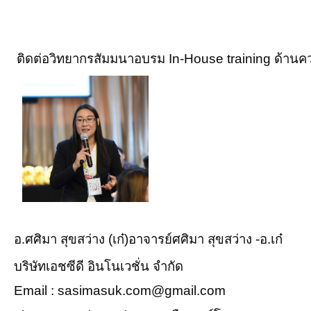
ติดต่อวิทยากรสัมมนาอบรม In-House training ด้านค
อ.ศศิมา สุขสว่าง (เก๋)อาจารย์ศศิมา สุขสว่าง -อ.เก๋
บริษัทเอชซีดี อินโนเวชั่น จำกัด
Email : sasimasuk.com@gmail.com