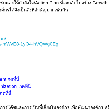
นชมและให้กำลังใจ/
Action Plan ที่จะกลับไปสร้าง Growth
รได้จึงเป็นสิ่งที่สำคัญมากเช่นกัน
on/
UCTA-mWvE8-1yO4-hVQWg0Eg
t กดที่นี่
ization กดที่นี่
ที่นี่
รโค้ชและการเป็นพี่เลี้ยงในองค์กร เพื่อพัฒนาองค์กร หรื