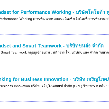
dset for Performance Working - บริษัทโตโยต้า ทูโ
Performance Working (การพัฒนากรอบแนวคิดเชิงเติบโตเพื่อการทำงานอย่างม
ndset and Smart Teamwork - บริษัทขนส่ง จำกัด
: Smart Teamwork กลุ่มผู้เข้าอบรม : พนักงานใหม่บริษัทขนส่ง จำกัด วิทยา
nking for Business Innovation - บริษัท เจริญโภค
Business Innovation บริษัท เจริญโภคภัณฑ์ จำกัด (CPF) วิทยากร อ.ศศิมา ส