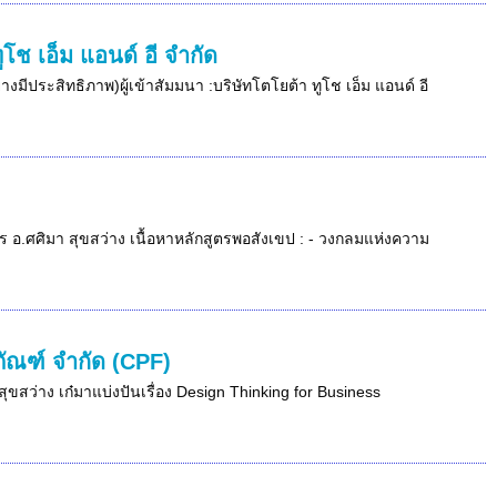
ช เอ็ม แอนด์ อี จำกัด
ีประสิทธิภาพ)ผู้เข้าสัมมนา :บริษัทโตโยต้า ทูโช เอ็ม แอนด์ อี
กร อ.ศศิมา สุขสว่าง เนื้อหาหลักสูตรพอสังเขป : - วงกลมแห่งความ
ภัณฑ์ จำกัด (CPF)
ุขสว่าง เก๋มาแบ่งปันเรื่อง Design Thinking for Business