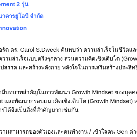
ment 2 รุ่น
ธนาคารยูโอบี จำกัด
 Innovation
อร์ด ดร. Carol S.Dweck ค้นพบว่า ความสำเร็จในชีวิตแ
ความสำเร็จแบบครึ่งๆกลาง ส่วนความคิดเชิงเติบโต (Gro
ุปสรรค และสร้างพลังกาย พลังใจในการเสริมสร้างประสิท
น ผู้นำมีบทบาทสำคัญในการพัฒนา Growth Mindset ของบุค
ndset และพัฒนากรอบแนวคิดเชิงเติบโต (Growth Mindse
้จึงเป็นสิ่งที่สำคัญมากเช่นกัน
ทักษะความสามารถของตัวเองและคนทำงาน / เข้าใจคน Gen ต