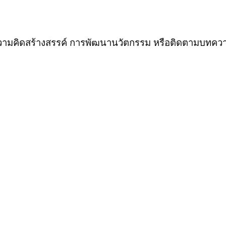
วามคิดสร้างสรรค์ การพัฒนานวัตกรรม หรือติดตามบทความ