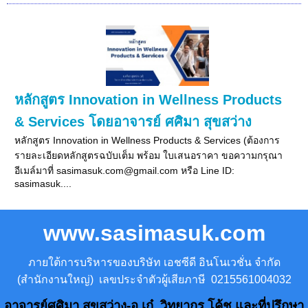
หลักสูตร Innovation in Wellness Products
& Services โดยอาจารย์ ศศิมา สุขสว่าง
หลักสูตร Innovation in Wellness Products & Services (ต้องการ
รายละเอียดหลักสูตรฉบับเต็ม พร้อม ใบเสนอราคา ขอความกรุณา
อีเมล์มาที่ sasimasuk.com@gmail.com หรือ Line ID:
sasimasuk....
www.sasimasuk.com
ภายใต้การบริหารของบริษัท เอชซีดี อินโนเวชั่น จำกัด
(สำนักงานใหญ่) เลขประจำตัวผู้เสียภาษี 0215561004032
อาจารย์ศศิมา สุขสว่าง-อ.เก๋ วิทยากร โค้ช และที่ปรึกษา