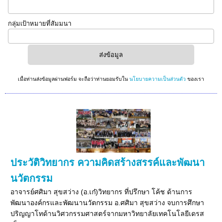
กลุ่มเป้าหมายที่สัมมนา
เมื่อท่านส่งข้อมูลผ่านฟอร์ม จะถือว่าท่านยอมรับใน
นโยบายความเป็นส่วนตัว
ของเรา
ประวัติวิทยากร ความคิดสร้างสรรค์และพัฒนา
นวัตกรรม
อาจารย์ศศิมา สุขสว่าง (อ.เก๋)วิทยากร ที่ปรึกษา โค้ช ด้านการ
พัฒนาองค์กรและพัฒนานวัตกรรม อ.ศศิมา สุขสว่าง จบการศึกษา
ปริญญาโทด้านวิศวกรรมศาสตร์จากมหาวิทยาลัยเทคโนโลยีเดรส