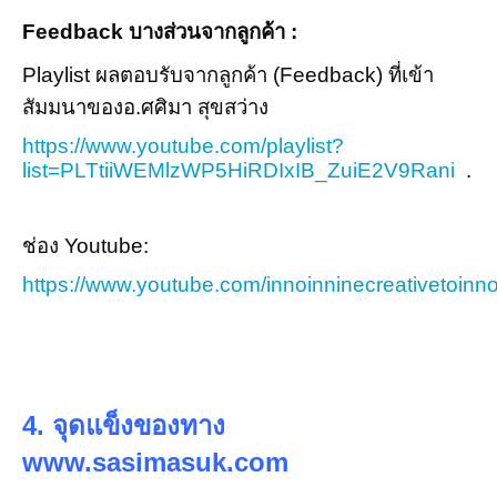
Feedback บางส่วนจากลูกค้า :
Playlist ผลตอบรับจากลูกค้า (Feedback) ที่เข้า
สัมมนาของอ.ศศิมา สุขสว่าง
https://www.youtube.com/playlist?
list=PLTtiiWEMlzWP5HiRDIxIB_ZuiE2V9Rani
.
ช่อง Youtube:
https://www.youtube.com/innoinninecreativetoinn
4. จุดแข็งของทาง
www.sasimasuk.com