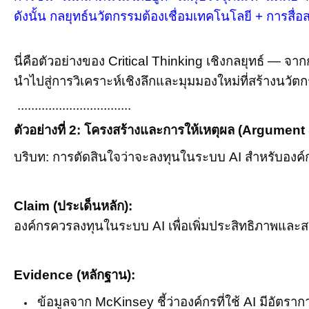
ดังนั้น กลยุทธ์นวัตกรรมต้องเชื่อม
เทคโนโลยี + การสื่อส
นี่คือตัวอย่างของ
Critical Thinking
เชิงกลยุทธ์
—
จากก
นำไปสู่การวิเคราะห์เชิงลึกและมุมมองใหม่ที่สร้างนวัตก
.................................
ตัวอย่างที่
2:
โครงสร้างและการให้เหตุผล (
Argument 
บริบท: การตัดสินใจว่าจะลงทุนในระบบ
AI
สำหรับองค์
Claim (
ประเด็นหลัก):
องค์กรควรลงทุนในระบบ
AI
เพื่อเพิ่มประสิทธิภาพแล
Evidence (
หลักฐาน):
ข้อมูลจาก
McKinsey
ชี้ว่าองค์กรที่ใช้
AI
มีอัตรา