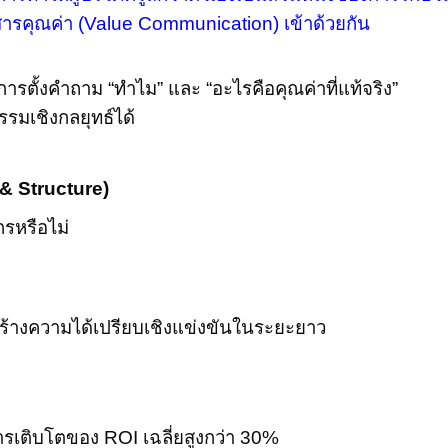
ารคุณค่า (
Value Communication)
เข้าด้วยกัน
ารตั้งคำถาม “ทำไม” และ “อะไรคือคุณค่าที่แท้จริง”
รรมเชิงกลยุทธ์ได้
& Structure)
กรหรือไม่
ะสร้างความได้เปรียบเชิงแข่งขันในระยะยาว
การเติบโตของ
ROI
เฉลี่ยสูงกว่า
30%