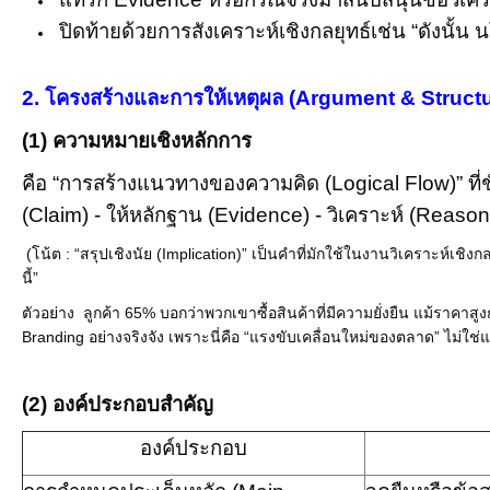
ปิดท้ายด้วย
การสังเคราะห์เชิงกลยุทธ์
เช่น “ดังนั้น
2.
โครงสร้างและการให้เหตุผล (
Argument & Structu
(1)
ความหมายเชิงหลักการ
คือ “การสร้างแนวทางของความคิด (
Logical Flow)”
ที
(
Claim) -
ให้หลักฐาน (
Evidence) -
วิเคราะห์ (
Reasoni
(โน้ต : “สรุปเชิงนัย (Implication)” เป็นคำที่มักใช้ในงานวิเคราะห์เชิงกล
นี้”
ตัวอย่าง
ลูกค้า 65% บอกว่าพวกเขาซื้อสินค้าที่มีความยั่งยืน แม้ราคาสูง
Branding อย่างจริงจัง เพราะนี่คือ “แรงขับเคลื่อนใหม่ของตลาด” ไม่ใช่แ
(2)
องค์ประกอบสำคัญ
องค์ประกอบ