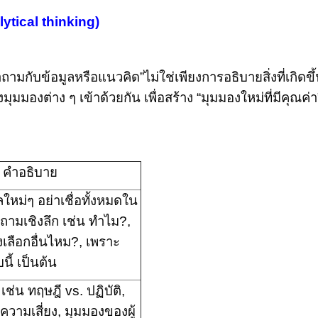
lytical thinking
)
มกับข้อมูลหรือแนวคิด”ไม่ใช่เพียงการอธิบายสิ่งที่เกิดขึ
มุมมองต่าง ๆ เข้าด้วยกัน เพื่อสร้าง “มุมมองใหม่ที่มีคุณค่า
คำอธิบาย
ูลใหม่ๆ อย่าเชื่อทั้งหมดใน
ำถามเชิงลึก เช่น ทำไม
?,
งเลือกอื่นไหม
?, เพราะ
ี้ เป็นต้น
เช่น ทฤษฎี
vs.
ปฏิบัติ
,
ความเสี่ยง
,
มุมมองของผู้