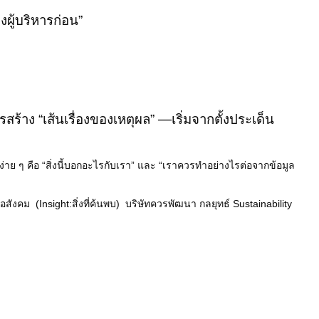
งผู้บริหารก่อน”
ารสร้าง “เส้นเรื่องของเหตุผล” —
เริ่มจาก
ตั้งประเด็น
ง่าย ๆ คือ
“สิ่งนี้บอกอะไรกับเรา” และ “เราควรทำอย่างไรต่อจากข้อมูล
อสังคม (Insight:สิ่งที่ค้นพบ) บริษัทควรพัฒนา กลยุทธ์ Sustainability