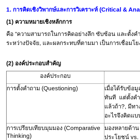
1.
การคิดเชิงวิพากษ์และการวิเคราะห์ (Critical & Ana
(1)
ความหมายเชิงหลักการ
คือ “ความสามารถในการคิดอย่างลึก ซับซ้อน และตั้งคำถา
ระหว่างปัจจัย
,
และ
ผลกระทบที่ตามมา
เป็นการเชื่อมโยง
(2)
องค์ประกอบสำคัญ
องค์ประกอบ
การตั้งคำถาม (
Questioning)
เมื่อได้รับข้อม
ทันที แต่ตั้งค
แล้วถ้า
?,
มีทา
อะไรจึงคิดแบบน
การเปรียบเทียบมุมมอง (
Comparative
มองหลายด้าน 
Thinking)
ประโยชน์
vs.