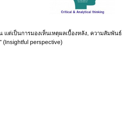
้น แต่เป็นการมองเห็น
เหตุผลเบื้องหลัง
,
ความสัมพันธ์
” (
Insightful perspective)