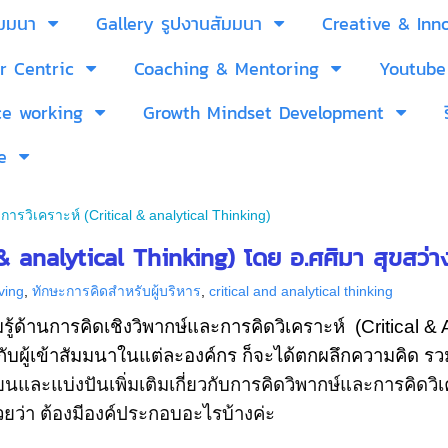
ัมมนา
Gallery รูปงานสัมมนา
Creative & Inn
r Centric
Coaching & Mentoring
Youtube
ce working
Growth Mindset Development
e
ารวิเคราะห์ (Critical & analytical Thinking)
 & analytical Thinking) โดย อ.ศศิมา สุขสว่าง
ving
,
ทักษะการคิดสำหรับผู้บริหาร
,
critical and analytical thinking
รู้ด้านการคิดเชิงวิพากษ์และการคิดวิเคราะห์
(Critical & 
นกับผู้เข้าสัมมนาในแต่ละองค์กร ก็จะได้ตกผลึกความคิด รว
นและแบ่งปันเพิ่มเติมเกี่ยวกับการคิดวิพากษ์และการคิดวิ
วยว่า ต้องมีองค์ประกอบอะไรบ้างค่ะ