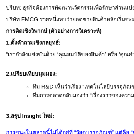
บริบท: ธุรกิจต้องการพัฒนานวัตกรรมเพื่อรักษาส่วนแบ
บริษัท
FMCG
รายหนึ่งพบว่ายอดขายสินค้าหลักเริ่มชะลอ
การคิดเชิงวิพากษ์ (ตัวอย่างการวิเคราะห์)
1.ตั้งคำถามเชิงกลยุทธ์:
“
เรากำลังแข่งขันด้วย ‘คุณสมบัติของสินค้า’ หรือ ‘คุณค่า
2.เปรียบเทียบมุมมอง:
ทีม
R&D
เห็นว่าเรื่อง “เทคโนโลยีบรรจุภัณ
ทีมการตลาดกลับมองว่า “เรื่องราวของความยั
3.สรุป
Insight
ใหม่:
การชนะในตลาดนี้ไม่ได้อยู่ที่ “วัสดุบรรจุภัณฑ์” แต่คือ 