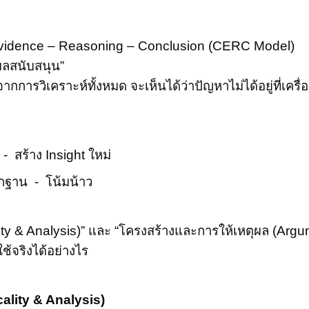
vidence – Reasoning – Conclusion (CERC Model)
ผลสนับสนุน”
 “จากการวิเคราะห์ทั้งหมด จะเห็นได้ว่าปัญหาไม่ได้อยู่ที่เ
-
สร้าง
Insight
ใหม่
ักฐาน
-
โน้มน้าว
lity & Analysis)”
และ “โครงสร้างและการให้เหตุผล (
Argum
ช้จริงได้อย่างไร
cality & Analysis)