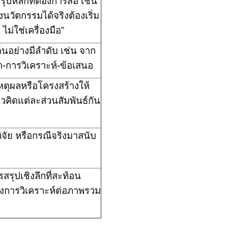
รุปหลักที่ต้องการสื่อ เช่น
นวัตกรรมได้จริงต้องเริ่ม
ม่ใช่เครื่องมือ”
็นอย่างมีลำดับ เช่น จาก
า
-
การวิเคราะห์
-
ข้อเสนอ
หตุผลหรือโครงสร้างให้
นวคิดแต่ละส่วนสัมพันธ์กัน
ิจัย หรือกรณีจริงมาสนับ
ง
สรุปเชิงลึกที่สะท้อน
การวิเคราะห์ต่อภาพรวม