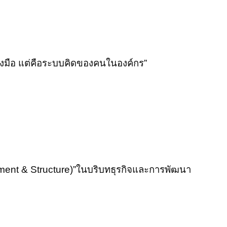
ครื่องมือ แต่คือระบบคิดของคนในองค์กร”
ent & Structure)”
ใน
บริบทธุรกิจและการพัฒนา