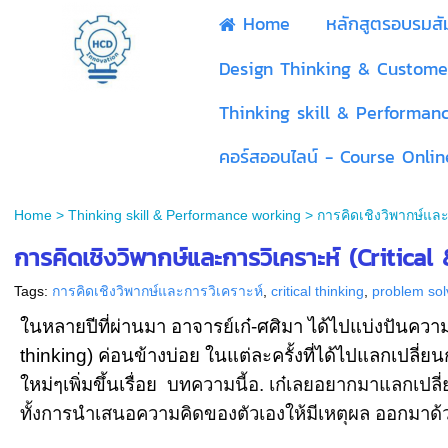
Home
หลักสูตรอบรมส
Design Thinking & Custome
Thinking skill & Performan
คอร์สออนไลน์ - Course Onlin
Home
>
Thinking skill & Performance working
>
การคิดเชิงวิพากษ์และก
การคิดเชิงวิพากษ์และการวิเคราะห์ (Critical
Tags:
การคิดเชิงวิพากษ์และการวิเคราะห์
,
critical thinking
,
problem sol
ในหลายปีที่ผ่านมา อาจารย์เก๋-ศศิมา ได้ไปแบ่งปันความ
thinking
) ค่อนข้างบ่อย ในแต่ละครั้งที่ได้ไปแลกเปลี่ย
ใหม่ๆเพิ่มขึ้นเรื่อย
บทความนี้อ. เก๋เลยอยากมาแลกเปลี่ย
ทั้งการนำเสนอความคิดของตัวเองให้มีเหตุผล ออกมาด้