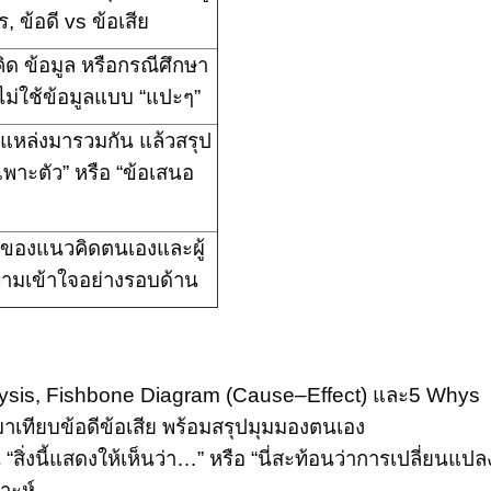
าร, ข้อดี vs ข้อเสีย
ิด ข้อมูล หรือกรณีศึกษา
 ไม่ใช้ข้อมูลแบบ “แปะๆ”
แหล่งมารวมกัน แล้วสรุป
ฉพาะตัว” หรือ “ข้อเสนอ
นของแนวคิดตนเองและผู้
วามเข้าใจอย่างรอบด้าน
sis, Fishbone Diagram (Cause–Effect)
และ
5 Whys
เทียบข้อดีข้อเสีย พร้อมสรุปมุมมองตนเอง
น “สิ่งนี้แสดงให้เห็นว่า…” หรือ “นี่สะท้อนว่าการเปลี่ยนแปลง
าะห์