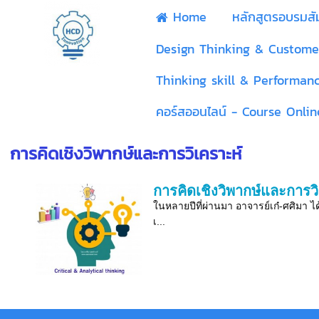
Home
หลักสูตรอบรมส
Design Thinking & Custome
Thinking skill & Performan
คอร์สออนไลน์ - Course Onlin
การคิดเชิงวิพากษ์และการวิเคราะห์
การคิดเชิงวิพากษ์และการวิ
ในหลายปีที่ผ่านมา อาจารย์เก๋-ศศิมา ได้
เ...