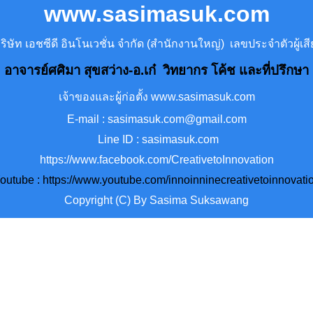
www.sasimasuk.com
ษัท เอชซีดี อินโนเวชั่น จำกัด (สำนักงานใหญ่) เลขประจำตัวผู้
อาจารย์ศศิมา สุขสว่าง-อ.เก๋ วิทยากร โค้ช และที่ปรึกษา
เจ้าของและผู้ก่อตั้ง www.sasimasuk.com
E-mail : sasimasuk.com@gmail.com
Line ID : sasimasuk.com
https://www.facebook.com/CreativetoInnovation
outube :
https://www.youtube.com/innoinninecreativetoinnovati
Copyright (C) By Sasima Suksawang