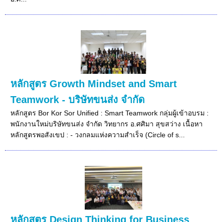
หลักสูตร Growth Mindset and Smart
Teamwork - บริษัทขนส่ง จำกัด
หลักสูตร Bor Kor Sor Unified : Smart Teamwork กลุ่มผู้เข้าอบรม :
พนักงานใหม่บริษัทขนส่ง จำกัด วิทยากร อ.ศศิมา สุขสว่าง เนื้อหา
หลักสูตรพอสังเขป : - วงกลมแห่งความสำเร็จ (Circle of s...
หลักสูตร Design Thinking for Business