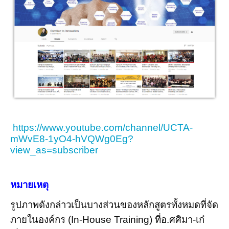
https://www.youtube.com/channel/UCTA-
mWvE8-1yO4-hVQWg0Eg?
view_as=subscriber
หมายเหตุ
รูปภาพดังกล่าวเป็นบางส่วนของหลักสูตรทั้งหมดที่จัด
ภายในองค์กร (In-House Training) ที่อ.ศศิมา-เก๋