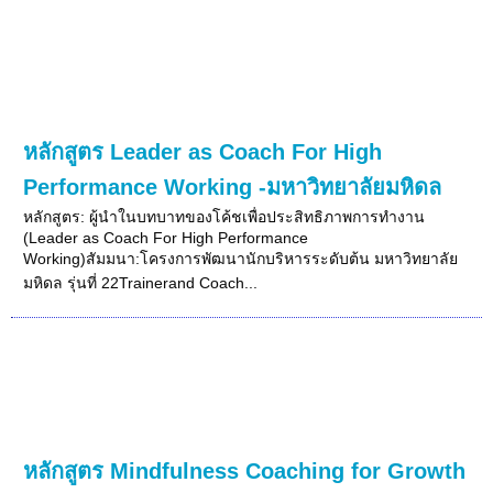
หลักสูตร Leader as Coach For High
Performance Working -มหาวิทยาลัยมหิดล
หลักสูตร: ผู้นำในบทบาทของโค้ชเพื่อประสิทธิภาพการทำงาน
(Leader as Coach For High Performance
Working)สัมมนา:โครงการพัฒนานักบริหารระดับต้น มหาวิทยาลัย
มหิดล รุ่นที่ 22Trainerand Coach...
หลักสูตร Mindfulness Coaching for Growth