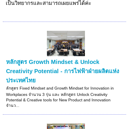
เป็นวิทยากรและสามารถเผยแพร่ได้ค่ะ
หลักสูตร Growth Mindset & Unlock
Creativity Potential - การไฟฟ้าฝ่ายผลิตแห่ง
ประเทศไทย
ลักสูตร Fixed Mindset and Growth Mindset for Innovation in
Workplaces จำนวน 3 รุ่น และ หลักสูตร Unlock Creativity
Potential & Creative tools for New Product and Innovation
จำนว...