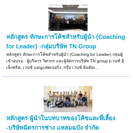
หลักสูตร ทักษะการโค้ชสำหรับผู้นำ (Coaching
for Leader) -กลุ่มบริษัท TN Group
หลักสูตร ทักษะการโค้ชสำหรับผู้นำ (Coaching for Leader) กลุ่มผู้
เข้าอบรม : ผู้บริหาร วิศวกร และผู้จัดการบริษัท TN group (เวนซ์ อิ
เล็กทริค, เวนซ์ แมนูแฟคเจอริ่ง, กรุ๊ป เวนซ์ อินดัสเ...
หลักสูตร ผู้นำในบทบาทของโค้ชและพี่เลี้ยง
-บริษัทฉัตรการช่าง แหลมฉบัง จำกัด