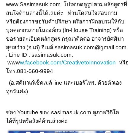
www.Sasimasuk.com โปรดกดดูรูปตามหลักสูตรที่
สนใจด้านล่างนี้ได้เลยค่ะ ท่านใดสนใจสอบถาม
หรือต้องการขอรับคำปรึกษา หรือการฝึกอบรมให้กับ
บุคคลากรภายในองค์กร (In-House Training) หรือ
ขอรายละเอียดหลักสูตร กรุณาติดต่อ อาจารย์ศศิมา
สุขสว่าง (อ.เก๋) อีเมล์ sasimasuk.com@gmail.com
, Line ID : sasimasuk.com,
www
w.facebook.com/CreativetoInnovation
หรือ
โทร.081-560-9994
(อ.ศศิมาเก๋เช็คเมล์ line และเบอร์โทร. ด้วยตัวเอง
ทุกวันค่ะ)
ช่อง Youtube ของ sasimasuk.com ดูภาพวิดีโอ
ได้ที่รูปหรือลิงค์ด้านล่างค่ะ