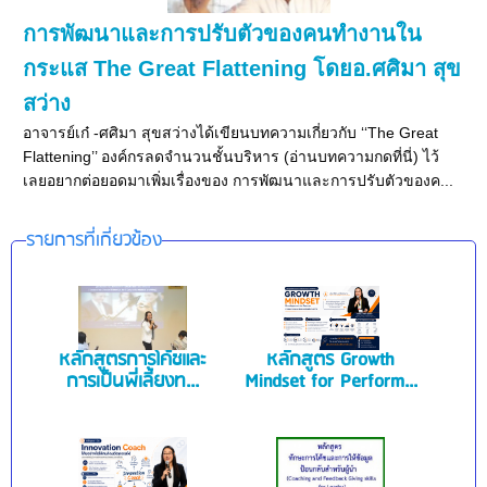
การพัฒนาและการปรับตัวของคนทำงานใน
กระแส The Great Flattening โดยอ.ศศิมา สุข
สว่าง
อาจารย์เก๋ -ศศิมา สุขสว่างได้เขียนบทความเกี่ยวกับ ‘‘The Great
Flattening’’ องค์กรลดจำนวนชั้นบริหาร (อ่านบทความกดที่นี่) ไว้
เลยอยากต่อยอดมาเพิ่มเรื่องของ การพัฒนาและการปรับตัวของค...
รายการที่เกี่ยวข้อง
หลักสูตรการโค้ชและ
หลักสูตร Growth
การเป็นพี่เลี้ยงท...
Mindset for Perform...