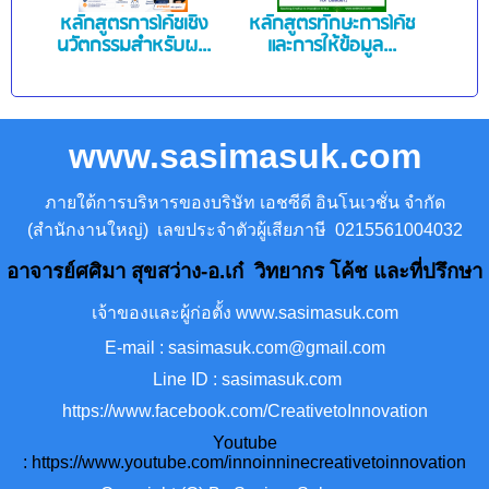
หลักสูตรการโค้ชเชิง
หลักสูตรทักษะการโค้ช
นวัตกรรมสําหรับผ...
และการให้ข้อมูล...
www.sasimasuk.com
ภายใต้การบริหารของบริษัท เอชซีดี อินโนเวชั่น จำกัด
(สำนักงานใหญ่) เลขประจำตัวผู้เสียภาษี 0215561004032
อาจารย์ศศิมา สุขสว่าง-อ.เก๋ วิทยากร โค้ช และที่ปรึกษา
เจ้าของและผู้ก่อตั้ง www.sasimasuk.com
E-mail : sasimasuk.com@gmail.com
Line ID : sasimasuk.com
https://www.facebook.com/CreativetoInnovation
Youtube
:
https://www.youtube.com/innoinninecreativetoinnovation