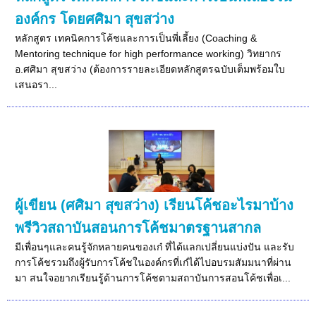
องค์กร โดยศศิมา สุขสว่าง
หลักสูตร เทคนิคการโค้ชและการเป็นพี่เลี้ยง (Coaching &
Mentoring technique for high performance working) วิทยากร
อ.ศศิมา สุขสว่าง (ต้องการรายละเอียดหลักสูตรฉบับเต็มพร้อมใบ
เสนอรา...
ผู้เขียน (ศศิมา สุขสว่าง) เรียนโค้ชอะไรมาบ้าง
พรีวิวสถาบันสอนการโค้ชมาตรฐานสากล
มีเพื่อนๆและคนรู้จักหลายคนของเก๋ ที่ได้แลกเปลี่ยนแบ่งปัน และรับ
การโค้ชรวมถึงผู้รับการโค้ชในองค์กรที่เก๋ได้ไปอบรมสัมมนาที่ผ่าน
มา สนใจอยากเรียนรู้ด้านการโค้ชตามสถาบันการสอนโค้ชเพื่อเ...