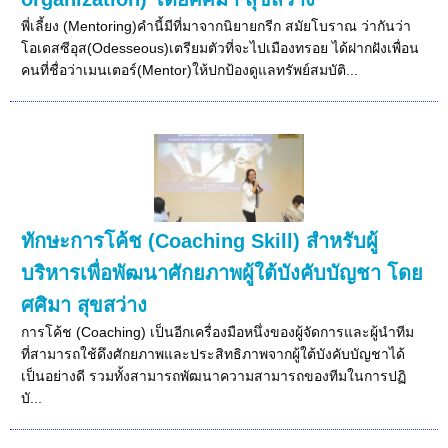
พี่เลี้ยง (Mentoring)คำนี้มีที่มาจากนิยายกรีก สมัยโบราณ ว่ากันว่า
โอเดสซีอุส(Odesseous)เตรียมตัวที่จะไปเมืองทรอย ได้ฝากฝังเพื่อน
คนที่ชื่อว่าเมนเตอร์(Mentor)ให้ปกป้องดูแลทรัพย์สมบัติ...
ทักษะการโค้ช (Coaching Skill) สำหรับผู้
บริหารเพื่อพัฒนาศักยภาพผู้ใต้บังคับบัญชา โดย
ศศิมา สุขสว่าง
การโค้ช (Coaching) เป็นอีกเครื่องมือหนึ่งของผู้จัดการและผู้นำทีม
ที่สามารถใช้ดึงศักยภาพและประสิทธิภาพจากผู้ใต้บังคับบัญชาได้
เป็นอย่างดี รวมทั้งสามารถพัฒนาความสามารถของทีมในการปฏิ
บั...