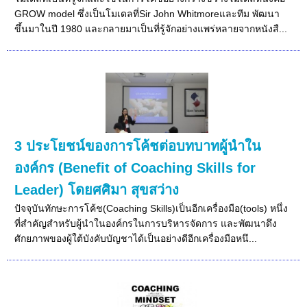
GROW model ซึ่งเป็นโมเดลที่Sir John Whitmoreและทีม พัฒนา
ขึ้นมาในปี 1980 และกลายมาเป็นที่รู้จักอย่างแพร่หลายจากหนังสื...
3 ประโยชน์ของการโค้ชต่อบทบาทผู้นำใน
องค์กร (Benefit of Coaching Skills for
Leader) โดยศศิมา สุขสว่าง
ปัจจุบันทักษะการโค้ช(Coaching Skills)เป็นอีกเครื่องมือ(tools) หนึ่ง
ที่สำคัญสำหรับผู้นำในองค์กรในการบริหารจัดการ และพัฒนาดึง
ศักยภาพของผู้ใต้บังคับบัญชาได้เป็นอย่างดีอีกเครื่องมือหนึ...