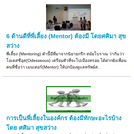
6 ด้านดีที่พี่เลี้ยง (Mentor) ต้องมี โดยศศิมา สุข
สว่าง
พี่เลี้ยง (Mentoring) คำนี้มีที่มาจากนิยายกรีก สมัยโบราณ ว่ากันว่า
โอเดสซีอุส(Odesseous) เตรียมตัวที่จะไปเมืองทรอย ได้ฝากฝังเพื่อน
คนที่ชื่อว่า เมนเตอร์(Mentor) ให้ปกป้องดูแลทรัพย์ส...
การเป็นพี่เลี้ยงในองค์กร ต้องมีทักษะอะไรบ้าง
โดย ศศิมา สุขสว่าง