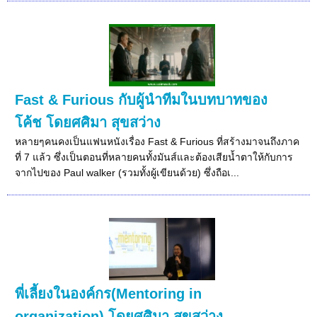
Fast & Furious กับผู้นำทีมในบทบาทของ
โค้ช โดยศศิมา สุขสว่าง
หลายๆคนคงเป็นแฟนหนังเรื่อง Fast & Furious ที่สร้างมาจนถึงภาค
ที่ 7 แล้ว ซึ่งเป็นตอนที่หลายคนทั้งมันส์และต้องเสียน้ำตาให้กับการ
จากไปของ Paul walker (รวมทั้งผู้เขียนด้วย) ซึ่งถือเ...
พี่เลี้ยงในองค์กร(Mentoring in
organization) โดยศศิมา สุขสว่าง