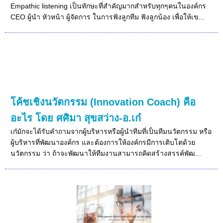
Empathic listening เป็นทักษะที่สำคัญมากสำหรับทุกๆคนในองค์กร
CEO ผู้นำ หัวหน้า ผู้จัดการ ในการฟังลูกทีม ฟังลูกน้อง เพื่อให้เข...
โค้ชเชิงนวัตกรรม (Innovation Coach) คือ
อะไร โดย ศศิมา สุขสว่าง-อ.เก๋
เก๋มักจะได้รับคำถามจากผู้บริหารหรือผู้นำทีมที่เป็นทีมนวัตกรรม หรือ
ผู้บริหารที่พัฒนาองค์กร และต้องการให้องค์กรมีการเติบโตด้วย
นวัตกรรม ว่า ถ้าจะพัฒนาให้ทีมงานสามารถคิดสร้างสรรค์พัฒ...