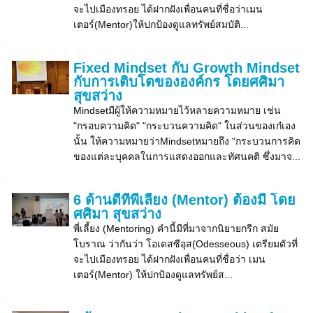
จะไปเมืองทรอย ได้ฝากฝังเพื่อนคนที่ชื่อว่าเมน
เตอร์(Mentor)ให้ปกป้องดูแลทรัพย์สมบัติ...
Fixed Mindset กับ Growth Mindset
กับการเติบโตขององค์กร โดยศศิมา
สุขสว่าง
Mindsetมีผู้ให้ความหมายไว้หลายความหมาย เช่น
"กรอบความคิด" "กระบวนความคิด" ในส่วนของเก๋เอง
นั้น ให้ความหมายว่าMindsetหมายถึง "กระบวนการคิด
ของแต่ละบุคคลในการแสดงออกและทัศนคติ ซึ่งมาจ...
6 ด้านดีที่พี่เลี้ยง (Mentor) ต้องมี โดย
ศศิมา สุขสว่าง
พี่เลี้ยง (Mentoring) คำนี้มีที่มาจากนิยายกรีก สมัย
โบราณ ว่ากันว่า โอเดสซีอุส(Odesseous) เตรียมตัวที่
จะไปเมืองทรอย ได้ฝากฝังเพื่อนคนที่ชื่อว่า เมน
เตอร์(Mentor) ให้ปกป้องดูแลทรัพย์ส...