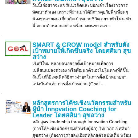
วันนี้เก๋อยากจะแชร์แนวคิดและบอกเล่าเรื่องราวการ
พัฒนาตัวเอง เพราะที่ผ่านมาได้มีการคุยกับพี่ๆเพื่อนๆ
น้องๆหลายคน เกี่ยวกับเป้าหมายชีวิต อยากทำโน่น ทำ
นี่ อยากทำหลายอย่าง หรือบางคนขาดแร...
SMART & GROW model สำหรับตั้ง
เป้าหมายให้เกิดขึ้นจริง โดยศศิมา สุข
สว่าง
เริ่มปีใหม่ หลายคนอยากตั้งเป้าหมายเพื่อการ
เปลี่ยนแปลงตัวเอง หรือพัฒนาตัวเองไปในทางที่ดีขึ้น
วันนี้ เก๋ก็มีเทคนิควิธีการง่ายๆในการตั้งเป้าหมายมา
แบ่งปันกันค่ะ การตั้งเป้าหมาย (Goal ...
หลักสูตรการโค้ชเชิงนวัตกรรมสําหรับ
ผู้นำ Innovation Coaching for
Leader โดยศศิมา สุขสว่าง
หลักสูตร leadership through Innovation Coaching
(การโค้ชเชิงนวัตกรรมสําหรับผู้นำ) วิทยากร อ.ศศิมา
สุขสว่าง (ต้องการรายละเอียดหลักสูตรฉบับเต็ม พร้อม