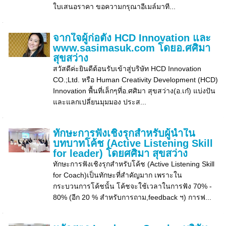
ใบเสนอราคา ขอความกรุณาอีเมล์มาที...
จากใจผู้ก่อตั้ง HCD Innovation และ
www.sasimasuk.com โดยอ.ศศิมา
สุขสว่าง
สวัสดีค่ะยินดีต้อนรับเข้าสู่บริษัท HCD Innovation
CO.;Ltd. หรือ Human Creativity Development (HCD)
Innovation พื้นที่เล็กๆที่อ.ศศิมา สุขสว่าง(อ.เก๋) แบ่งปัน
และแลกเปลี่ยนมุมมอง ประส...
ทักษะการฟังเชิงรุกสำหรับผู้นำใน
บทบาทโค้ช (Active Listening Skill
for leader) โดยศศิมา สุขสว่าง
ทักษะการฟังเชิงรุกสำหรับโค้ช (Active Listening Skill
for Coach)เป็นทักษะที่สำคัญมาก เพราะใน
กระบวนการโค้ชนั้น โค้ชจะใช้เวลาในการฟัง 70% -
80% (อีก 20 % สำหรับการถาม,feedback ฯ) การฟ...