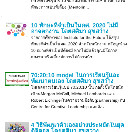
กับไทยโค้ชรุ่น 5-10 ของสมาคมการโค้ชวิถีไทย ได้ใช้
ทักษะการเป็นพี่เลี้ยง (Mentorin...
10 ทักษะที่จำเป็นในคศ. 2020 ไม่มี
อาจตกงาน โดยศศิมา สุขสว่าง
จากการศึกษาของ Institute for the Future ได้สรุป
ทักษะที่จำเป็นในคศ. 2020 สำหรับพนักงาน หรือลูกจ้าง
10 อย่างที่จำเป็นที่ต้องมี หากไม่มีแล้วคุณมีโอกาส
ตกงาน หรือเสี่ยงต่อการไม่ก้าวหน้า...
70:20:10 model ในการเรียนรู้และ
พัฒนาตนเอง โดยศศิมา สุขสว่าง
โมเดลการเรียนรู้แบบ 70:20:10 นั้น ก่อตั้งขึ้นโดยนัก
เขียนMorgan McCall, Michael Lombardo และ
Robert Eichingerในความร่วมมือกับ(partnership) กับ
Centre for Creative Leadership และถือว...
4 วิธีพัฒนาตัวเองอย่างประหยัดในยุค
ดิจิตอล โดยศศิมา สุขสว่าง