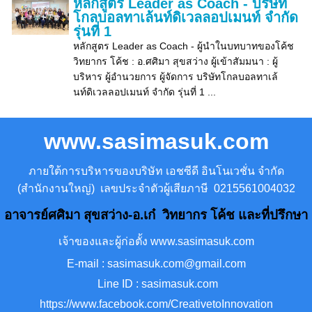
หลักสูตร Leader as Coach - บริษัท
โกลบอลทาเล้นท์ดิเวลลอปเมนท์ จำกัด
รุ่นที่ 1
หลักสูตร Leader as Coach - ผู้นำในบทบาทของโค้ช
วิทยากร โค้ช : อ.ศศิมา สุขสว่าง ผู้เข้าสัมมนา : ผู้
บริหาร ผู้อำนวยการ ผู้จัดการ บริษัทโกลบอลทาเล้
นท์ดิเวลลอปเมนท์ จำกัด รุ่นที่ 1 ...
www.sasimasuk.com
ภายใต้การบริหารของบริษัท เอชซีดี อินโนเวชั่น จำกัด
(สำนักงานใหญ่) เลขประจำตัวผู้เสียภาษี 0215561004032
อาจารย์ศศิมา สุขสว่าง-อ.เก๋ วิทยากร โค้ช และที่ปรึกษา
เจ้าของและผู้ก่อตั้ง www.sasimasuk.com
E-mail : sasimasuk.com@gmail.com
Line ID : sasimasuk.com
https://www.facebook.com/CreativetoInnovation