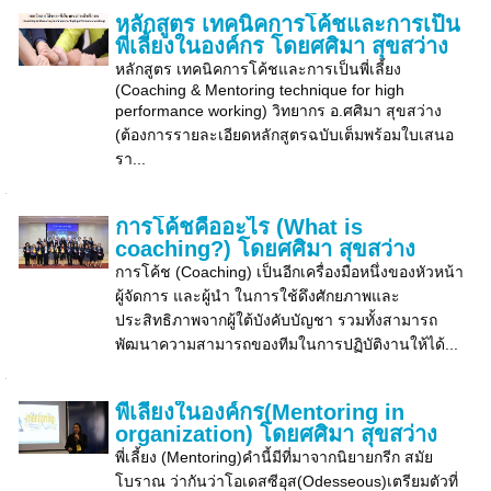
หลักสูตร เทคนิคการโค้ชและการเป็น
พี่เลี้ยงในองค์กร โดยศศิมา สุขสว่าง
หลักสูตร เทคนิคการโค้ชและการเป็นพี่เลี้ยง
(Coaching & Mentoring technique for high
performance working) วิทยากร อ.ศศิมา สุขสว่าง
(ต้องการรายละเอียดหลักสูตรฉบับเต็มพร้อมใบเสนอ
รา...
การโค้ชคืออะไร (What is
coaching?) โดยศศิมา สุขสว่าง
การโค้ช (Coaching) เป็นอีกเครื่องมือหนึ่งของหัวหน้า
ผู้จัดการ และผู้นำ ในการใช้ดึงศักยภาพและ
ประสิทธิภาพจากผู้ใต้บังคับบัญชา รวมทั้งสามารถ
พัฒนาความสามารถของทีมในการปฏิบัติงานให้ได้...
พี่เลี้ยงในองค์กร(Mentoring in
organization) โดยศศิมา สุขสว่าง
พี่เลี้ยง (Mentoring)คำนี้มีที่มาจากนิยายกรีก สมัย
โบราณ ว่ากันว่าโอเดสซีอุส(Odesseous)เตรียมตัวที่