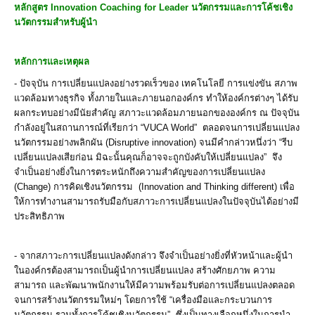
หลักสูตร Innovation Coaching for Leader นวัตกรรมและการโค้ชเชิง
นวัตกรรมสําหรับผู้นำ
หลักการและเหตุผล
- ปัจจุบัน การเปลี่ยนแปลงอย่างรวดเร็วของ เทคโนโลยี การแข่งขัน สภาพ
แวดล้อมทางธุรกิจ ทั้งภายในและภายนอกองค์กร ทำให้องค์กรต่างๆ ได้รับ
ผลกระทบอย่างมีนัยสำคัญ สภาวะแวดล้อมภายนอกขององค์กร ณ ปัจจุบัน
กำลังอยู่ในสถานการณ์ที่เรียกว่า “VUCA World” ตลอดจนการเปลี่ยนแปลง
นวัตกรรมอย่างพลิกผัน (Disruptive innovation) จนมีคำกล่าวหนึ่งว่า “รีบ
เปลี่ยนแปลงเสียก่อน มิฉะนั้นคุณก็อาจจะถูกบังคับให้เปลี่ยนแปลง” จึง
จำเป็นอย่างยิ่งในการตระหนักถึงความสำคัญของการเปลี่ยนแปลง
(Change) การคิดเชิงนวัตกรรม (Innovation and Thinking different) เพื่อ
ให้การทำงานสามารถรับมือกับสภาวะการเปลี่ยนแปลงในปัจจุบันได้อย่างมี
ประสิทธิภาพ
- จากสภาวะการเปลี่ยนแปลงดังกล่าว จึงจำเป็นอย่างยิ่งที่หัวหน้าและผู้นำ
ในองค์กรต้องสามารถเป็นผู้นำการเปลี่ยนแปลง สร้างศักยภาพ ความ
สามารถ และพัฒนาพนักงานให้มีความพร้อมรับต่อการเปลี่ยนแปลงตลอด
จนการสร้างนวัตกรรมใหม่ๆ โดยการใช้ “เครื่องมือและกระบวนการ
นวัตกรรม รวมทั้งการโค้ชเชิงนวัตกรรม” ซึ่งเป็นทางเลือกหนึ่งในการนำ