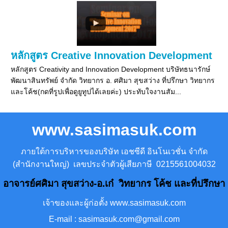
หลักสูตร Creative Innovation Development
หลักสูตร Creativity and Innovation Development บริษัทธนารักษ์
พัฒนาสินทรัพย์ จำกัด วิทยากร อ. ศศิมา สุขสว่าง ที่ปรึกษา วิทยากร
และโค้ช(กดที่รูปเพื่อดูยูทูปได้เลยค่ะ) ประทับใจงานสัม...
www.sasimasuk.com
ภายใต้การบริหารของบริษัท เอชซีดี อินโนเวชั่น จำกัด
(สำนักงานใหญ่) เลขประจำตัวผู้เสียภาษี 0215561004032
อาจารย์ศศิมา สุขสว่าง-อ.เก๋ วิทยากร โค้ช และที่ปรึกษา
เจ้าของและผู้ก่อตั้ง www.sasimasuk.com
E-mail : sasimasuk.com@gmail.com