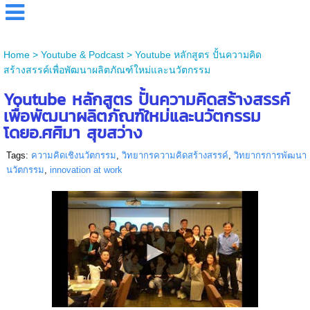
Home
>
Youtube & Podcast
>
Youtube หลักสูตร ปั้นความคิด
สร้างสรรค์เพื่อพัฒนาผลิตภัณฑ์ใหม่และนวัตกรรม
Youtube หลักสูตร ปั้นความคิดสร้างสรรค์
เพื่อพัฒนาผลิตภัณฑ์ใหม่และนวัตกรรม
โดยอ.ศศิมา สุขสว่าง
Tags:
ความคิดเชิงนวัตกรรม
,
วิทยากรความคิดสร้างสรรค์
,
วิทยากรการพัฒนา
นวัตกรรม
,
innovation at work