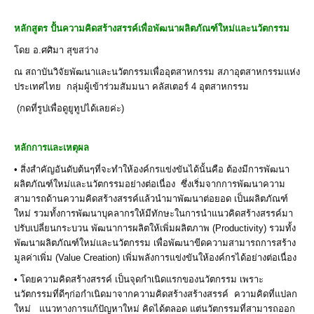
หลักสูตร ปั้นความคิดสร้างสรรค์เพื่อพัฒนาผลิตภัณฑ์ใหม่และนวัตกรรม
โดย อ.ศศิมา สุขสว่าง
ณ สถาบันวิจัยพัฒนาและนวัตกรรมเพื่ออุตสาหกรรม สภาอุตสาหกรรมแห่ง
ประเทศไทย กลุ่มผู้เข้าร่วมสัมมนา คลัสเตอร์ 4 อุตสาหกรรม
(กดที่รูปเพื่อดูยูทูปได้เลยค่ะ)
หลักการและเหตุผล
• สิ่งสำคัญอันดับต้นๆที่จะทำให้องค์กรแข่งขันได้นั้นคือ ต้องมีการพัฒนา
ผลิตภัณฑ์ใหม่และนวัตกรรมอย่างต่อเนื่อง ซึ่งเริ่มจากการพัฒนาความ
สามารถด้านความคิดสร้างสรรค์แล้วนำมาพัฒนาต่อยอด เป็นผลิตภัณฑ์
ใหม่ รวมทั้งการพัฒนาบุคลากรให้มีทักษะในการนำแนวคิดสร้างสรรค์มา
ปรับเปลี่ยนกระบวน พัฒนาการผลิตให้เพิ่มผลิตภาพ (Productivity) รวมทั้ง
พัฒนาผลิตภัณฑ์ใหม่และนวัตกรรม เพื่อพัฒนาขีดความสามารถการสร้าง
มูลค่าเพิ่ม (Value Creation) เพิ่มพลังการแข่งขันให้องค์กรได้อย่างต่อเนื่อง
• โดยความคิดสร้างสรรค์ เป็นจุดกำเนิดแรกของนวัตกรรม เพราะ
นวัตกรรมที่ดีๆก่อกำเนิดมาจากความคิดสร้างสร้างสรรค์ ความคิดที่แปลก
ใหม่ แนวทางการแก้ปัญหาใหม่ คิดได้ตลอด แต่นวัตกรรมที่สามารถออก