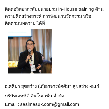
ติดต่อวิทยากรสัมมนาอบรม In-House training ด้าน
ความคิดสร้างสรรค์ การพัฒนานวัตกรรม หรือ
ติดตามบทความ ได้ที่
อ.ศศิมา สุขสว่าง (เก๋)อาจารย์ศศิมา สุขสว่าง -อ.เก๋
บริษัทเอชซีดี อินโนเวชั่น จำกัด
Email : sasimasuk.com@gmail.com