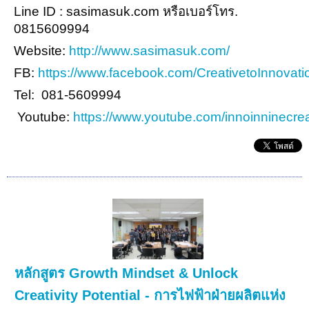
Line ID : sasimasuk.com หรือเบอร์โทร.
0815609994
Website:
http://www.sasimasuk.com/
FB:
https://www.facebook.com/CreativetoInnovati
Tel: 081-5609994
Youtube:
https://www.youtube.com/innoinninecrea
หลักสูตร Growth Mindset & Unlock
Creativity Potential - การไฟฟ้าฝ่ายผลิตแห่ง