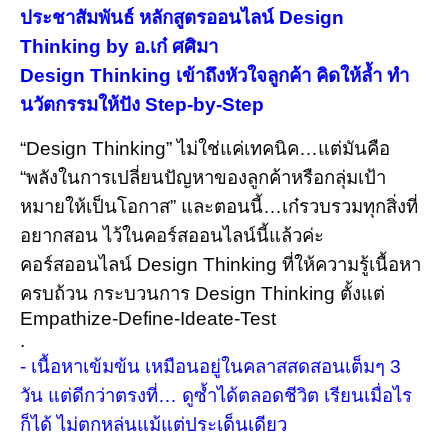
ประชาสัมพันธ์
หลักสูตรออนไลน์
Design
Thinking by อ.เก๋ ศศิมา
Design Thinking เข้าถึงหัวใจลูกค้า คิดให้ล้ำ ทำ
นวัตกรรมให้ปัง Step-by-Step
“Design Thinking” ไม่ใช่แค่เทคนิค…แต่มันคือ
“พลังในการเปลี่ยนปัญหาของลูกค้าหรือกลุ่มเป้า
หมายให้เป็นโอกาส” และตอนนี้…เก๋รวบรวมทุกสิ่งที่
อยากสอน ไว้ในคอร์สออนไลน์นี้แล้วค่ะ
คอร์สออนไลน์ Design Thinking ที่ให้ความรู้เนื้อหา
ครบถ้วน กระบวนการ Design Thinking ตั้งแต่
Empathize-Define-Ideate-Test
.
- เนื้อหาเข้มข้น เหมือนอยู่ในคลาสสดสอนเต็มๆ 3
วัน แต่ดีกว่าตรงที่… ดูซ้ำได้ตลอดชีวิต เรียนเมื่อไร
ก็ได้ ไม่ตกหล่นแม้แต่ประเด็นเดียว