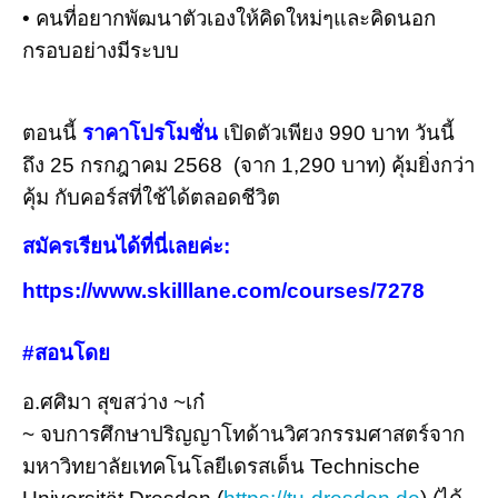
• คนที่อยากพัฒนาตัวเองให้คิดใหม่ๆและคิดนอก
กรอบอย่างมีระบบ
ตอนนี้
ราคาโปรโมชั่น
เปิดตัวเพียง 990 บาท วันนี้
ถึง 25 กรกฎาคม 2568 (จาก 1,290 บาท) คุ้มยิ่งกว่า
คุ้ม กับคอร์สที่ใช้ได้ตลอดชีวิต
สมัครเรียนได้ที่นี่เลยค่ะ
:
https://www.skilllane.com/courses/7278
#สอนโดย
อ.ศศิมา สุขสว่าง ~เก๋
~ จบการศึกษาปริญญาโทด้านวิศวกรรมศาสตร์จาก
มหาวิทยาลัยเทคโนโลยีเดรสเด็น Technische