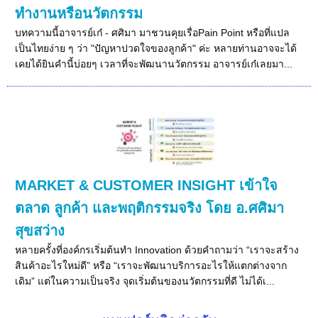
ทำงานหรือนวัตกรรม
บทความนี้อาจารย์เก๋ - ศศิมา มาชวนคุยเรื่อPain Point หรือที่แปล
เป็นไทยง่าย ๆ ว่า "ปัญหาปวดใจของลูกค้า" ค่ะ หลายท่านอาจจะได้
เคยได้ยินคำนี้บ่อยๆ เวลาที่จะพัฒนานวัตกรรม อาจารย์เก๋เลยมา...
MARKET & CUSTOMER INSIGHT เข้าใจ
ตลาด ลูกค้า และพฤติกรรมจริง โดย อ.ศศิมา
สุขสว่าง
หลายครั้งที่องค์กรเริ่มต้นทำ Innovation ด้วยคำถามว่า “เราจะสร้าง
สินค้าอะไรใหม่ดี” หรือ “เราจะพัฒนาบริการอะไรให้แตกต่างจาก
เดิม” แต่ในความเป็นจริง จุดเริ่มต้นของนวัตกรรมที่ดี ไม่ได้เ...