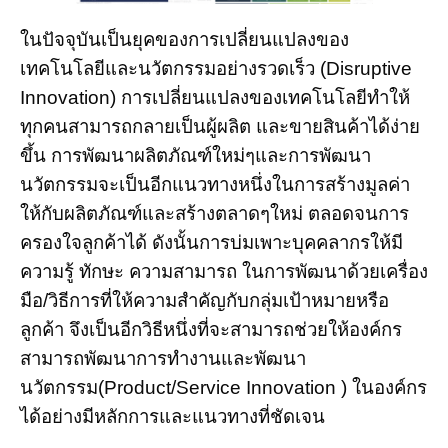
ในปัจจุบันเป็นยุคของการเปลี่ยนแปลงของ
เทคโนโลยีและนวัตกรรมอย่างรวดเร็ว (Disruptive
Innovation) การเปลี่ยนแปลงของเทคโนโลยีทำให้
ทุกคนสามารถกลายเป็นผู้ผลิต และขายสินค้าได้ง่าย
ขึ้น
การพัฒนาผลิตภัณฑ์ใหม่ๆและการพัฒนา
นวัตกรรมจะเป็นอีกแนวทางหนึ่งในการสร้างมูลค่า
ให้กับผลิตภัณฑ์และสร้างตลาดๆใหม่ ตลอดจนการ
ครองใจลูกค้าได้ ดังนั้นการบ่มเพาะบุคคลากรให้มี
ความรู้ ทักษะ ความสามารถ ในการพัฒนาด้วยเครื่อง
มือ/วิธีการที่ให้ความสำคัญกับกลุ่มเป้าหมายหรือ
ลูกค้า จึงเป็นอีกวิธีหนึ่งที่จะสามารถช่วยให้องค์กร
สามารถพัฒนาการทำงานและพัฒนา
นวัตกรรม(Product/Service Innovation ) ในองค์กร
ได้อย่างมีหลักการและแนวทางที่ชัดเจน