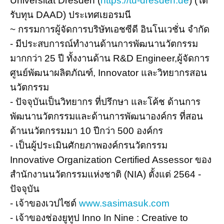
Universität Dresden (
https://tu-dresden.de
) (ได้
รับทุน DAAD) ประเทศเยอรมนี
~ กรรมการผู้จัดการบริษัทเอชซีดี อินโนเวชั่น จำกัด
- มีประสบการณ์ทำงานด้านการพัฒนานวัตกรรม
มากกว่า 25 ปี ทั้งงานด้าน R&D Engineer,ผู้จัดการ
ศูนย์พัฒนาผลิตภัณฑ์, Innovator และวิทยากรสอน
นวัตกรรม
- ปัจจุบันเป็นวิทยากร ที่ปรึกษา และโค้ช ด้านการ
พัฒนานวัตกรรมและด้านการพัฒนาองค์กร ที่สอน
ด้านนวัตกรรมมา 10 ปีกว่า 500 องค์กร
- เป็นผู้ประเมินศักยภาพองค์กรนวัตกรรม
Innovative Organization Certified Assessor ของ
สำนักงานนวัตกรรมแห่งชาติ (NIA) ตั้งแต่ 2564 -
ปัจจุบัน
- เจ้าของเวปไซต์
www.sasimasuk.com
- เจ้าของช่องยูทูป Inno In Nine : Creative to