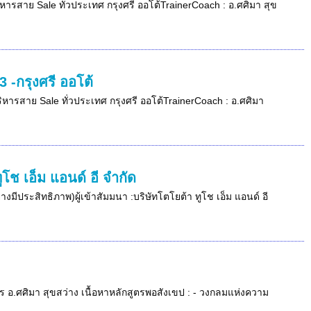
ริหารสาย Sale ทั่วประเทศ กรุงศรี ออโต้TrainerCoach : อ.ศศิมา สุข
 -กรุงศรี ออโต้
บริหารสาย Sale ทั่วประเทศ กรุงศรี ออโต้TrainerCoach : อ.ศศิมา
ช เอ็ม แอนด์ อี จำกัด
ีประสิทธิภาพ)ผู้เข้าสัมมนา :บริษัทโตโยต้า ทูโช เอ็ม แอนด์ อี
กร อ.ศศิมา สุขสว่าง เนื้อหาหลักสูตรพอสังเขป : - วงกลมแห่งความ