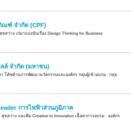
ภัณฑ์ จำกัด (CPF)
ุขสว่าง เก๋มาแบ่งปันเรื่อง Design Thinking for Business
อลล์ จำกัด (มหาชน)
กษา โค้ชด้านการพัฒนานวัตกรรมและองค์กร กลุ่มผู้เข้าอบรม : กลุ่ม
Leader การไฟฟ้าส่วนภูมิภาค
 สุขสว่าง และทีม Creative to Innovation เนื้อหาการอบรม : องค์กร