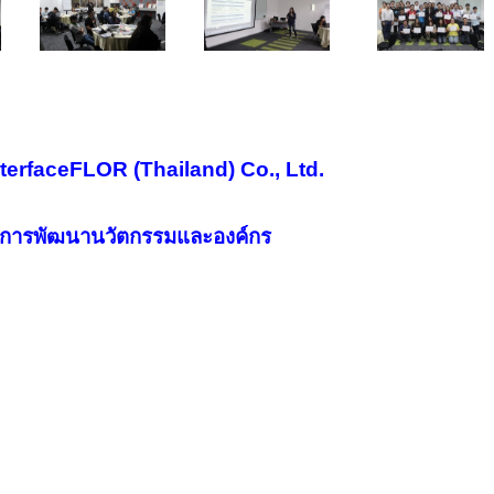
ท InterfaceFLOR (Thailand) Co., Ltd.
ด้านการพัฒนานวัตกรรมและองค์กร