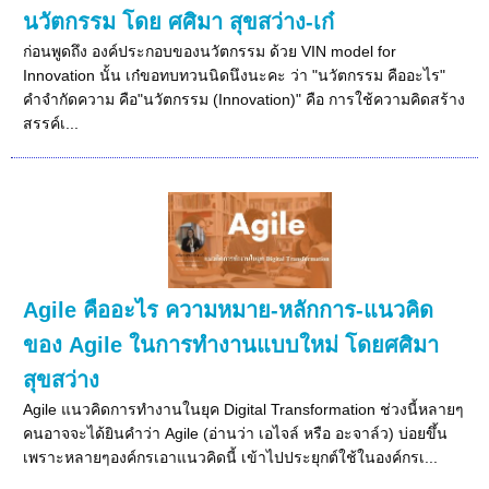
นวัตกรรม โดย ศศิมา สุขสว่าง-เก๋
ก่อนพูดถึง องค์ประกอบของนวัตกรรม ด้วย VIN model for
Innovation นั้น เก๋ขอทบทวนนิดนึงนะคะ ว่า "นวัตกรรม คืออะไร"
คำจำกัดความ คือ"นวัตกรรม (Innovation)" คือ การใช้ความคิดสร้าง
สรรค์เ...
Agile คืออะไร ความหมาย-หลักการ-แนวคิด
ของ Agile ในการทำงานแบบใหม่ โดยศศิมา
สุขสว่าง
Agile แนวคิดการทำงานในยุค Digital Transformation ช่วงนี้หลายๆ
คนอาจจะได้ยินคำว่า Agile (อ่านว่า เอไจล์ หรือ อะจาล์ว) บ่อยขึ้น
เพราะหลายๆองค์กรเอาแนวคิดนี้ เข้าไปประยุกต์ใช้ในองค์กรเ...