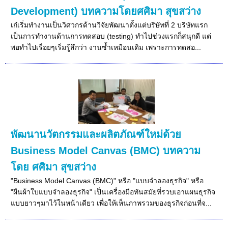
Development) บทความโดยศศิมา สุขสว่าง
เก๋เริ่มทำงานเป็นวิศวกรด้านวิจัยพัฒนาตั้งแต่บริษัทที่ 2 บริษัทแรก
เป็นการทำงานด้านการทดสอบ (testing) ทำไปช่วงแรกก็สนุกดี แต่
พอทำไปเรื่อยๆเริ่มรู้สึกว่า งานซ้ำเหมือนเดิม เพราะการทดสอ...
พัฒนานวัตกรรมและผลิตภัณฑ์ใหม่ด้วย
Business Model Canvas (BMC) บทความ
โดย ศศิมา สุขสว่าง
"Business Model Canvas (BMC)" หรือ "แบบจำลองธุรกิจ" หรือ
"ผืนผ้าใบแบบจำลองธุรกิจ" เป็นเครื่องมือทันสมัยที่รวบเอาแผนธุรกิจ
แบบยาวๆมาไว้ในหน้าเดียว เพื่อให้เห็นภาพรวมของธุรกิจก่อนที่จ...