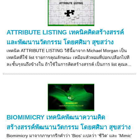
ATTRIBUTE LISTING เทคนิคคิดสร้างสรรค์
และพัฒนานวัตกรรม โดยศศิมา สุขสว่าง
เทคนิค ATTRIBUTE LISTING วิธีนี้มาจาก Michael Morgan เป็น
เทคนิคที่ใช้ list รายการคุณลักษณะ เหมือนหัวหอมที่ปอกเปลือกไปที
ละชั้นๆจนถึงข้างใน ถ้าใช้ในการคิดสร้างสรรค์ เป็นการ list คุณล...
BIOMIMICRY เทคนิคพัฒนาความคิด
สร้างสรรค์พัฒนานวัตกรรม โดยศศิมา สุขสว่าง
Biomimicry มาจากภาษากรีกคำว่า 'Bios' เเปลว่า ‘ชีวิต’ และ 'Mimic'