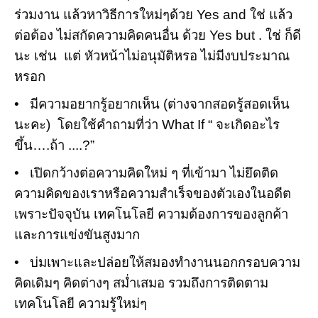
ร่วมงาน แล้วหาวิธีการใหม่ๆด้วย
Yes and
ใช่ แล้ว
ต่อต้อง
ไม่สกัดความคิดคนอื่น ด้วย
Yes but .
ใช่ ก็ดี
นะ เช่น แต่ หัวหน้าไม่อนุมัติหรอ ไม่มีงบประมาณ
หรอก
•
มีความอยากรู้อยากเห็น (ต่างจากสอดรู้สอดเห็น
นะคะ) โดยใช้คำถามที่ว่า
What If
“ จะเกิดอะไร
ขึ้น
….
ถ้า ....
?”
•
เปิดกว้างต่อความคิดใหม่ ๆ ที่เข้ามา ไม่ยึดติด
ความคิดของเราหรือความสำเร็จของตัวเองในอดีต
เพราะปัจจุบัน เทคโนโลยี ความต้องการของลูกค้า
และการแข่งขันสูงมาก
•
บ่มเพาะและปล่อยให้สมองทำงานนอกกรอบความ
คิดเดิมๆ คิดต่างๆ สม่ำเสมอ รวมถึงการติดตาม
เทคโนโลยี ความรู้ใหม่ๆ