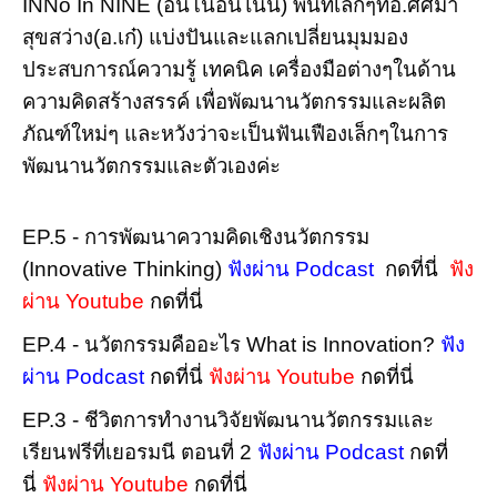
INNo In NINE (อินโนอินไนน์) พื้นที่เล็กๆที่อ.ศศิมา
สุขสว่าง(อ.เก๋) แบ่งปันและแลกเปลี่ยนมุมมอง
ประสบการณ์ความรู้ เทคนิค เครื่องมือต่างๆในด้าน
ความคิดสร้างสรรค์ เพื่อพัฒนานวัตกรรมและผลิต
ภัณฑ์ใหม่ๆ และหวังว่าจะเป็นฟันเฟืองเล็กๆในการ
พัฒนานวัตกรรมและตัวเองค่ะ
EP.5 - การพัฒนาความคิดเชิงนวัตกรรม
(Innovative Thinking)
ฟังผ่าน Podcast
กดที่นี่
ฟัง
ผ่าน Youtube
กดที่นี่
EP.4 - นวัตกรรมคืออะไร What is Innovation?
ฟัง
ผ่าน Podcast
กดที่นี่
ฟังผ่าน Youtube
กดที่นี่
EP.3 - ชีวิตการทำงานวิจัยพัฒนานวัตกรรมและ
เรียนฟรีที่เยอรมนี ตอนที่ 2
ฟังผ่าน Podcast
กดที่
นี่
ฟังผ่าน Youtube
กดที่นี่