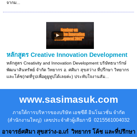
จากม...
หลักสูตร Creative Innovation Development
หลักสูตร Creativity and Innovation Development บริษัทธนารักษ์
พัฒนาสินทรัพย์ จำกัด วิทยากร อ. ศศิมา สุขสว่าง ที่ปรึกษา วิทยากร
และโค้ช(กดที่รูปเพื่อดูยูทูปได้เลยค่ะ) ประทับใจงานสัม...
www.sasimasuk.com
ภายใต้การบริหารของบริษัท เอชซีดี อินโนเวชั่น จำกัด
(สำนักงานใหญ่) เลขประจำตัวผู้เสียภาษี 0215561004032
อาจารย์ศศิมา สุขสว่าง-อ.เก๋ วิทยากร โค้ช และที่ปรึกษา