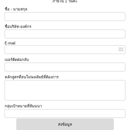
ภายใน 1 วันค่ะ
ชื่อ - นามสกุล
ชื่อบริษัท-องค์กร
E-mail
เบอร์ติดต่อกลับ
หลักสูตรที่สนใจ/ผลลัพธ์ที่ต้องการ
กลุ่มเป้าหมายที่สัมมนา