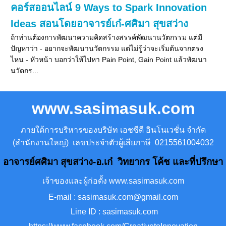
คอร์สออนไลน์ 9 Ways to Spark Innovation
Ideas สอนโดยอาจารย์เก๋-ศศิมา สุขสว่าง
ถ้าท่านต้องการพัฒนาความคิดสร้างสรรค์พัฒนานวัตกรรม แต่มี
ปัญหาว่า - อยากจะพัฒนานวัตกรรม แต่ไม่รู้ว่าจะเริ่มต้นจากตรง
ไหน - หัวหน้า บอกว่าให้ไปหา Pain Point, Gain Point แล้วพัฒนา
นวัตกร...
www.sasimasuk.com
ภายใต้การบริหารของบริษัท เอชซีดี อินโนเวชั่น จำกัด
(สำนักงานใหญ่) เลขประจำตัวผู้เสียภาษี 0215561004032
อาจารย์ศศิมา สุขสว่าง-อ.เก๋ วิทยากร โค้ช และที่ปรึกษา
เจ้าของและผู้ก่อตั้ง www.sasimasuk.com
E-mail : sasimasuk.com@gmail.com
Line ID : sasimasuk.com