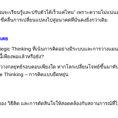
คุณจะเรียนรู้และปรับตัวได้เร็วแค่ไหน” เพราะความไม่แน่
ลื่นการเปลี่ยนแปลงไปสู่อนาคตที่มั่นคงยิ่งกว่าเดิม
่เคย
ategic Thinking ที่เน้นการคิดอย่างมีระบบและการวางแผน
้เพียงพอแล้วหรือยัง?
น วางกลยุทธ์รอบคอบเพียงใด หากโลกเปลี่ยนโจทย์ขึ้นมาทันท
tive Thinking – การคิดแบบยืดหยุ่น
 วิธีคิด และการตัดสินใจให้สอดคล้องกับสถานการณ์ที่ไม