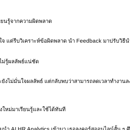
เรียนรู้จากความผิดพลาด
ใจ แต่รีบวิเคราะห์ข้อผิดพลาด นำ Feedback มาปรับวิ
ม่รู้ผลลัพธ์แน่ชัด
ะยังไม่มั่นใจผลลัพธ์ แต่กลับพบว่าสามารถลดเวลาทำงานลง
่งใหม่มาเรียนรู้และใช้ได้ทันที
กรเริ่มนำ AI HR Analytics เข้ามา เธอลงคอร์สออนไลน์สั้น