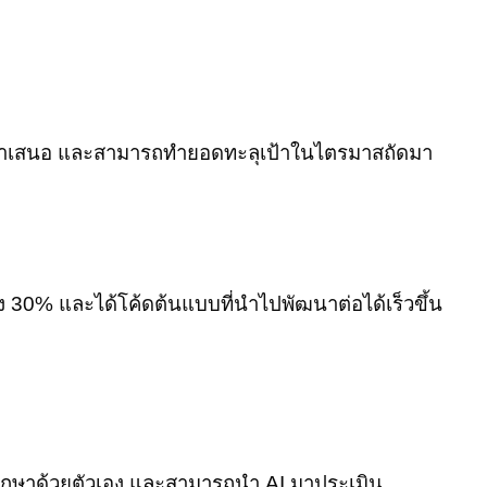
ธีนำเสนอ และสามารถทำยอดทะลุเป้าในไตรมาสถัดมา
 30% และได้โค้ดต้นแบบที่นำไปพัฒนาต่อได้เร็วขึ้น
 ๆ ศึกษาด้วยตัวเอง และสามารถนำ AI มาประเมิน