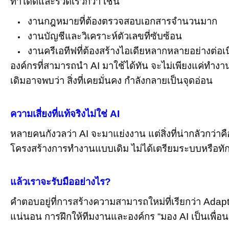
ทำได้ดีและรวดเร็วกว่า เช่น
งานกฎหมายที่ต้องตรวจสอบเอกสารจำนวนมาก
งานบัญชีและวิเคราะห์ตัวเลขที่ซับซ้อน
งานครีเอทีฟที่ต้องสร้างไอเดียหลากหลายอย่างต่อเน
องค์กรที่สามารถนำ AI มาใช้ได้ทัน จะไม่เพียงแค่ทำงาน
เดิมอาจพบว่า สิ่งที่เคยมั่นคง กำลังกลายเป็นจุดอ่อน
ความเสี่ยงที่แท้จริงไม่ใช่ AI
หลายคนกังวลว่า AI จะมาแย่งงาน แต่สิ่งที่น่ากลัวกว่าค
โครงสร้างการทำงานแบบเดิม ไม่ได้เตรียมระบบหรือทักษะบ
แล้วเราจะรับมืออย่างไร?
คำตอบอยู่ที่การสร้างความสามารถใหม่ที่เรียกว่า Ad
แน่นอน การฝึกให้ทีมงานและองค์กร “มอง AI เป็นเพื่อนร