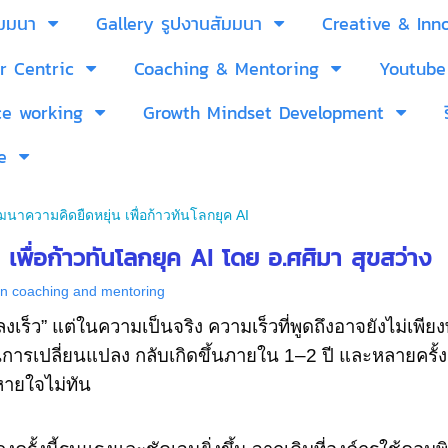
ัมมนา
Gallery รูปงานสัมมนา
Creative & Inn
r Centric
Coaching & Mentoring
Youtube
ce working
Growth Mindset Development
e
ฒนาความคิดยืดหยุ่น เพื่อก้าวทันโลกยุค AI
พื่อก้าวทันโลกยุค AI โดย อ.ศศิมา สุขสว่าง
on coaching and mentoring
แปลงเร็ว” แต่ในความเป็นจริง ความเร็วที่พูดถึงอาจยังไม่เพ
 ปีในการเปลี่ยนแปลง กลับเกิดขึ้นภายใน 1–2 ปี และหลายครั้งเ
บหายใจไม่ทัน