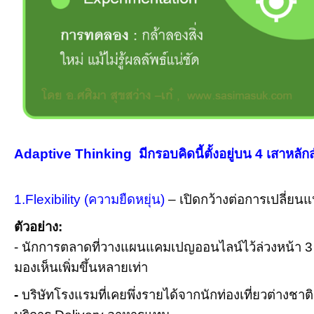
Adaptive Thinking มีกรอบคิดนี้ตั้งอยู่บน 4 เสาหลัก
1.Flexibility (ความยืดหยุ่น)
– เปิดกว้างต่อการเปลี่ยนแป
ตัวอย่าง:
- นักการตลาดที่วางแผนแคมเปญออนไลน์ไว้ล่วงหน้า 3 เ
มองเห็นเพิ่มขึ้นหลายเท่า
-
บริษัทโรงแรมที่เคยพึ่งรายได้จากนักท่องเที่ยวต่างช