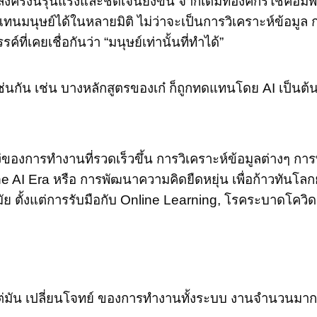
ครั้งนี้รุนแรงและชัดเจนยิ่งขึ้น จากเดิมที่องค์กรใช้คอมพิว
แทนมนุษย์ได้ในหลายมิติ ไม่ว่าจะเป็นการวิเคราะห์ข้อมู
ี่เคยเชื่อกันว่า “มนุษย์เท่านั้นที่ทำได้”
ช่นกัน เช่น บางหลักสูตรของเก๋ ก็ถูกทดแทนโดย AI เป็นต้
ในแง่ของการทำงานที่รวดเร็วขึ้น การวิเคราะห์ข้อมูลต่าง
 Era หรือ การพัฒนาความคิดยืดหยุ่น เพื่อก้าวทันโลกยุค A
กสมัย ตั้งแต่การรับมือกับ Online Learning, โรคระบาด
่มัน เปลี่ยนโจทย์ ของการทำงานทั้งระบบ งานจำนวนมากที่