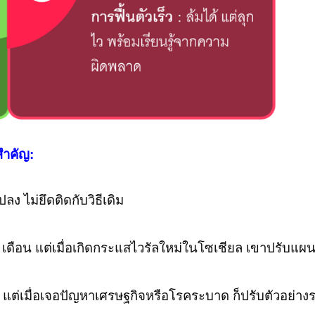
สำคัญ:
ลง ไม่ยึดติดกับวิธีเดิม
ดือน แต่เมื่อเกิดกระแสไวรัลใหม่ในโซเชียล เขาปรับแผน
าติ แต่เมื่อเจอปัญหาเศรษฐกิจหรือโรคระบาด ก็ปรับตัวอย่