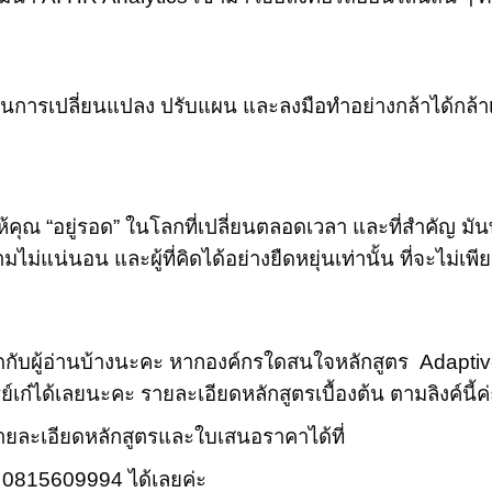
นการเปลี่ยนแปลง ปรับแผน และลงมือทำอย่างกล้าได้กล้าเ
คุณ “อยู่รอด” ในโลกที่เปลี่ยนตลอดเวลา และที่สำคัญ มันทำ
ามไม่แน่นอน และผู้ที่คิดได้อย่างยืดหยุ่นเท่านั้น ที่จะไม่เ
คิดกับผู้อ่านบ้างนะคะ หากองค์กรใดสนใจหลักสูตร Adapt
ก๋ได้เลยนะคะ รายละเอียดหลักสูตรเบื้องต้น ตามลิงค์นี้ค่ะ
บรายละเอียดหลักสูตรและใบเสนอราคาได้ที่
: 0815609994 ได้เลยค่ะ