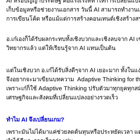
AI หรือปัญญาประดิษฐ์ คือแรงเร่งที่ทำให้การเปลี่ยนแปลง
เก็บข้อมูลหรือช่วยงานเอกสาร วันนี้ AI สามารถทำงาน
การเขียนโค้ด หรือแม้แต่การสร้างคอนเทนต์เชิงสร้างสรรค์ท
อ.เก๋เองก็ได้รับผลกระทบทั้งเชิงบวกและเชิงลบจาก AI เ
วิทยากรแล้ว แต่ให้เรียนรู้จาก AI แทนเป็นต้น
แต่ในเชิงบวก อ.เก๋ได้รับสิ่งดีๆจาก AI เยอะมาก ทั้ง
จึงอยากจะมาเขียนบทความ Adaptive Thinking for the AI
เพราะเก๋ก็ใช้ Adaptive Thinking ปรับตัวมาทุกยุคทุ
เศรษฐกิจและสังคมที่เปลี่ยนแปลงอย่างรวดเร็ว
ทำไม AI จึงเปลี่ยนเกม?
เพราะมันไม่ได้มาแค่ช่วยลดต้นทุนหรือประหยัดเวลา แต