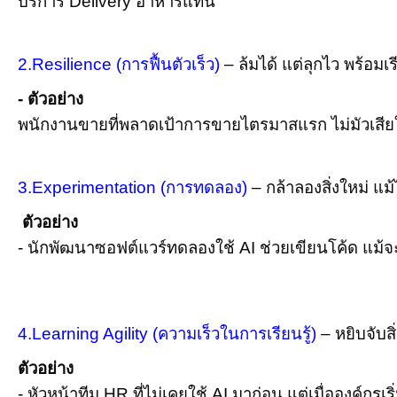
บริการ Delivery อาหารแทน
2.Resilience (การฟื้นตัวเร็ว)
– ล้มได้ แต่ลุกไว พร้อม
- ตัวอย่าง
พนักงานขายที่พลาดเป้าการขายไตรมาสแรก ไม่มัวเสีย
3.Experimentation (การทดลอง)
– กล้าลองสิ่งใหม่ แม้ไ
ตัวอย่าง
- นักพัฒนาซอฟต์แวร์ทดลองใช้ AI ช่วยเขียนโค้ด แม้จ
4.Learning Agility (ความเร็วในการเรียนรู้)
– หยิบจับสิ
ตัวอย่าง
- หัวหน้าทีม HR ที่ไม่เคยใช้ AI มาก่อน แต่เมื่อองค์