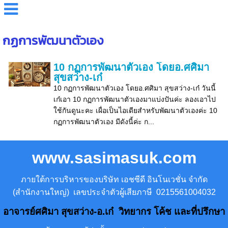
กฏการพัฒนาตัวเอง
10 กฏการพัฒนาตัวเอง โดยอ.ศศิมา
สุขสว่าง-เก๋
10 กฏการพัฒนาตัวเอง โดยอ.ศศิมา สุขสว่าง-เก๋ วันนี้
เก๋เอา 10 กฏการพัฒนาตัวเองมาแบ่งปันค่ะ ลองเอาไป
ใช้กันดูนะคะ เผื่อเป็นไอเดียสำหรับพัฒนาตัวเองค่ะ 10
กฏการพัฒนาตัวเอง มีดังนี้ค่ะ ก...
www.sasimasuk.com
ภายใต้การบริหารของบริษัท เอชซีดี อินโนเวชั่น จำกัด
(สำนักงานใหญ่) เลขประจำตัวผู้เสียภาษี 0215561004032
อาจารย์ศศิมา สุขสว่าง-อ.เก๋ วิทยากร โค้ช และที่ปรึกษา