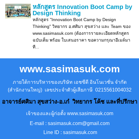
หลักสูตร Innovation Boot Camp by
Design Thinking
หลักสูตร "Innovation Boot Camp by Design
Thinking" วิทยากร อ.ศศิมา สุขสว่าง และ Team ของ
www.sasimasuk.com (ต้องการรายละเอียดหลักสูตร
ฉบับเต็ม พร้อม ใบเสนอราคา ขอความกรุณาอีเมล์มา
ที...
www.sasimasuk.com
ภายใต้การบริหารของบริษัท เอชซีดี อินโนเวชั่น จำกัด
(สำนักงานใหญ่) เลขประจำตัวผู้เสียภาษี 0215561004032
อาจารย์ศศิมา สุขสว่าง-อ.เก๋ วิทยากร โค้ช และที่ปรึกษา
เจ้าของและผู้ก่อตั้ง www.sasimasuk.com
E-mail : sasimasuk.com@gmail.com
Line ID : sasimasuk.com