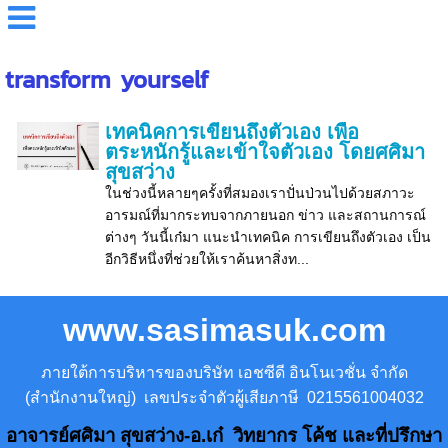
transform yourself
เทคนิคการเขียนถึงตัวเอง เพื่อ
ตระหนักรู้และเข้าใจตัวเอง โดยศศิมา
สุขสว่าง
ในช่วงนี้หลายๆครั้งที่สมองเราปั่นป่วนไปด้วยสภาวะ
อารมณ์ที่มากระทบจากภายนอก ข่าว และสถานการณ์
ต่างๆ วันนี้เก๋มา แนะนำเทคนิค การเขียนถึงตัวเอง เป็น
อีกวิธีหนึ่งที่ช่วยให้เราค้นหาสิ่งท...
www.sasimasuk.com
ภายใต้การบริหารของบริษัท เอชซีดี อินโนเวชั่น จำกัด
(สำนักงานใหญ่) เลขประจำตัวผู้เสียภาษี 0215561004032
อาจารย์ศศิมา สุขสว่าง-อ.เก๋ วิทยากร โค้ช และที่ปรึกษา