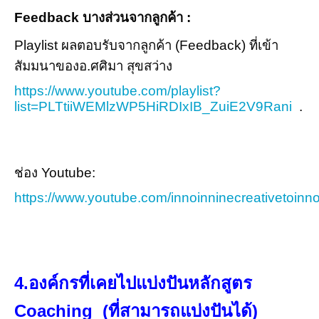
Feedback บางส่วนจากลูกค้า :
Playlist ผลตอบรับจากลูกค้า (Feedback) ที่เข้า
สัมมนาของอ.ศศิมา สุขสว่าง
https://www.youtube.com/playlist?
list=PLTtiiWEMlzWP5HiRDIxIB_ZuiE2V9Rani
.
ช่อง Youtube:
https://www.youtube.com/innoinninecreativetoinn
4.องค์กรที่เคยไปแบ่งปันหลักสูตร
Coaching (ที่สามารถแบ่งปันได้)