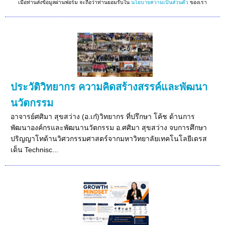
เมื่อท่านส่งข้อมูลผ่านฟอร์ม จะถือว่าท่านยอมรับใน
นโยบายความเป็นส่วนตัว
ของเรา
ประวัติวิทยากร ความคิดสร้างสรรค์และพัฒนา
นวัตกรรม
อาจารย์ศศิมา สุขสว่าง (อ.เก๋)วิทยากร ที่ปรึกษา โค้ช ด้านการ
พัฒนาองค์กรและพัฒนานวัตกรรม อ.ศศิมา สุขสว่าง จบการศึกษา
ปริญญาโทด้านวิศวกรรมศาสตร์จากมหาวิทยาลัยเทคโนโลยีเดรส
เด็น Technisc...