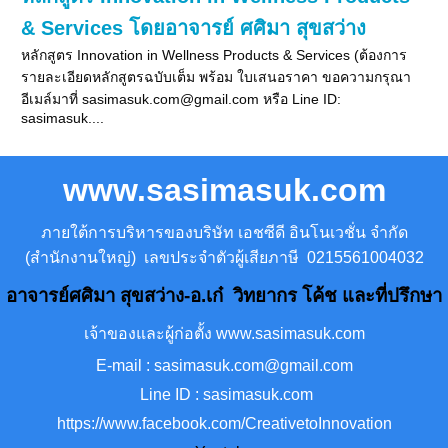
& Services โดยอาจารย์ ศศิมา สุขสว่าง
หลักสูตร Innovation in Wellness Products & Services (ต้องการ
รายละเอียดหลักสูตรฉบับเต็ม พร้อม ใบเสนอราคา ขอความกรุณา
อีเมล์มาที่ sasimasuk.com@gmail.com หรือ Line ID:
sasimasuk....
www.sasimasuk.com
ภายใต้การบริหารของบริษัท เอชซีดี อินโนเวชั่น จำกัด
(สำนักงานใหญ่) เลขประจำตัวผู้เสียภาษี 0215561004032
อาจารย์ศศิมา สุขสว่าง-อ.เก๋ วิทยากร โค้ช และที่ปรึกษา
เจ้าของและผู้ก่อตั้ง www.sasimasuk.com
E-mail : sasimasuk.com@gmail.com
Line ID : sasimasuk.com
https://www.facebook.com/CreativetoInnovation