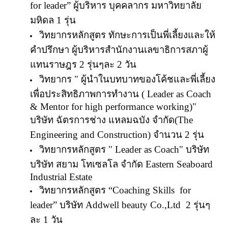
for leader
” ผู้บริหาร บุคคลากร มหาวิทยาลัย
มหิดล 1 รุ่น
วิทยากรหลักสูตร ทักษะการเป็นพี่เลี้ยงและให้
คำปรึกษา ผู้บริหาร
สำนักงานเลขาธิการสภาผู้
แทนราษฎร 2 รุ่นๆละ 2 วัน
วิทยากร "
ผู้นำในบทบาทของโค้ชและพี่เลี้ยง
เพื่อประสิทธิภาพการทำงาน (
Leader as Coach
& Mentor for high performance working)
"
บริษัท ฉัตรการช่าง แหลมฉบัง จำกัด(
The
Engineering and Construction)
จำนวน 2 รุ่น
วิทยากรหลักสูตร " Leader as Coach" บริษัท
บริษัท สยาม โทเซลโล จำกัด
Eastern Seaboard
Industrial Estate
วิทยากรหลักสูตร
“
Coaching Skills for
leader
” บริษัท
Addwell beauty Co.,Ltd 2
รุ่นๆ
ละ 1 วัน