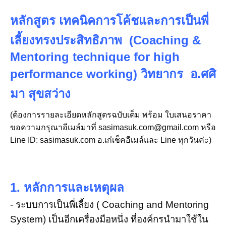
หลักสูตร เทคนิคการโค้ชและการเป็นพี่
เลี้ยงทรงประสิทธิภาพ (Coaching &
Mentoring technique for high
performance working)
วิทยากร อ.ศศิ
มา สุขสว่าง
(ต้องการรายละเอียดหลักสูตรฉบับเต็ม พร้อม ใบเสนอราคา
ขอความกรุณาอีเมล์มาที่ sasimasuk.com@gmail.com หรือ
Line ID: sasimasuk.com อ.เก๋เช็คอีเมล์และ Line ทุกวันค่ะ)
(เนื้อหาโดยอ.ศศิมา สุขสว่าง - อ. เก๋ - หากนำไปใช้ประโยชน์ในเชิง
พาณิชย์ โปรดอีเมล์แจ้งขออนุญาตก่อนที่
sasimasuk.com@gmail.com
)
1. หลักการและเหตุผล
- ระบบการเป็นพี่เลี้ยง ( Coaching and Mentoring
System) เป็นอีกเครื่องมือหนึ่ง ที่องค์กรนำมาใช้ใน