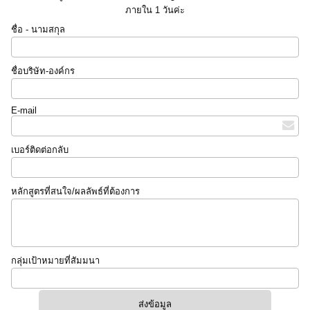
ภายใน 1 วันค่ะ
ชื่อ - นามสกุล
ชื่อบริษัท-องค์กร
E-mail
เบอร์ติดต่อกลับ
หลักสูตรที่สนใจ/ผลลัพธ์ที่ต้องการ
กลุ่มเป้าหมายที่สัมมนา