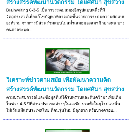
สร้างสรรค์พัฒนานวัตกรรม โดยศศิมา สุขสว่าง
Brainwriting 6-3-5 เป็นการระดมสมองอีกรูปแบบหนึ่งที่มี
วัตถุประสงค์เพื่อแก้ไขปัญหาที่อาจเกิดขึ้นจากการระดมความคิดแบบ
องค์รวม จากการมีส่วนร่วมแบบไม่สม่ำเสมอของสมาชิกบางคน บาง
คนอาจจะพูด...
วิเคราะห์ข่าวตามสมัย เพื่อพัฒนาความคิด
สร้างสรรค์พัฒนานวัตกรรม โดยศศิมา สุขสว่าง
ตามประสบการณ์และข้อมูลที่เก๋ได้รับทราบและค้นคว้ามาเพิ่มเติม
ในช่วง 4-5 ปีที่ผ่าน ประเทศต่างๆในเอเชีย รวมทั้งในยุโรปเองนั้น
ไม่เว้นแม้แต่ประเทศไทย ที่คนรุ่นใหม่ มีลูกยาก หรือบางครอบ...