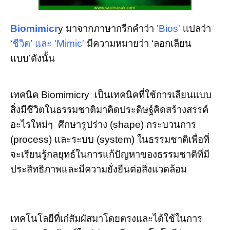
Biomimicr
y มาจากภาษากรีกคำว่า
'Bios'
เเปลว่า
‘ชีวิต’ และ 'Mimic'
มีความหมายว่า ‘ลอกเลียน
แบบ’ดังนั้น
เทคนิค Biomimicry เป็นเทคนิคที่ใช้การเลียนแบบ
สิ่งมีชีวิตในธรรมชาติมาคิดประดิษฐ์คิดสร้างสรรค์
อะไรใหม่ๆ ศึกษารูปร่าง (shape) กระบวนการ
(process) เเละระบบ (system) ในธรรมชาติเพื่อที่
จะเรียนรู้กลยุทธ์ในการแก้ปัญหาของธรรมชาติที่มี
ประสิทธิภาพและมีความยั่งยืนต่อสิ่งแวดล้อม
เทคโนโลยีที่เก๋สัมผัสมาโดยตรงและได้ใช้ในการ