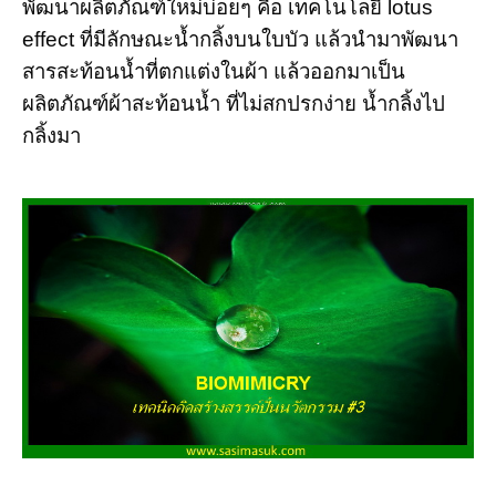
พัฒนาผลิตภัณฑ์ใหม่บ่อยๆ คือ เทคโนโลยี lotus
effect ที่มีลักษณะน้ำกลิ้งบนใบบัว แล้วนำมาพัฒนา
สารสะท้อนน้ำที่ตกแต่งในผ้า แล้วออกมาเป็น
ผลิตภัณฑ์ผ้าสะท้อนน้ำ ที่ไม่สกปรกง่าย น้ำกลิ้งไป
กลิ้งมา