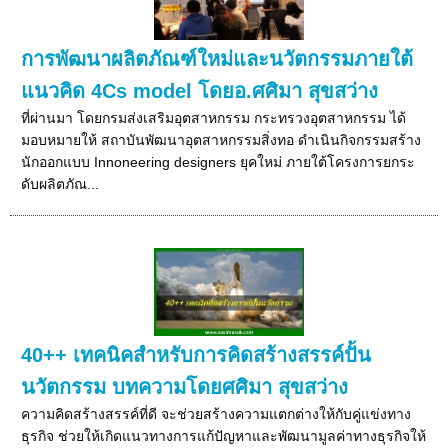
การพัฒนาผลิตภัณฑ์ใหม่และนวัตกรรมภายใต้
แนวคิด 4Cs model โดยอ.ศศิมา สุขสว่าง
ที่ผ่านมา โดยกรมส่งเสริมอุตสาหกรรม กระทรวงอุตสาหกรรม ได้
มอบหมายให้ สถาบันพัฒนาอุตสาหกรรมสิ่งทอ ดำเนินกิจกรรมสร้าง
นักออกแบบ Innoneering designers ยุคใหม่ ภายใต้โครงการยกระ
ดับผลิตภัณ...
40++ เทคนิคสำหรับการคิดสร้างสรรค์ปั้น
นวัตกรรม บทความโดยศศิมา สุขสว่าง
ความคิดสร้างสรรค์ที่ดี จะช่วยสร้างความแตกต่างให้กับคู่แข่งทาง
ธุรกิจ ช่วยให้เกิดแนวทางการแก้ปัญหาและพัฒนามูลค่าทางธุรกิจให้