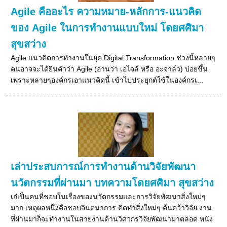
Agile คืออะไร ความหมาย-หลักการ-แนวคิด
ของ Agile ในการทำงานแบบใหม่ โดยศศิมา
สุขสว่าง
Agile แนวคิดการทำงานในยุค Digital Transformation ช่วงนี้หลายๆ
คนอาจจะได้ยินคำว่า Agile (อ่านว่า เอไจล์ หรือ อะจาล์ว) บ่อยขึ้น
เพราะหลายๆองค์กรเอาแนวคิดนี้ เข้าไปประยุกต์ใช้ในองค์กรเ...
เล่าประสบการณ์การทำงานด้านวิจัยพัฒนา
นวัตกรรมที่ผ่านมา บทความโดยศศิมา สุขสว่าง
เก๋เป็นคนที่ชอบในเรื่องของนวัตกรรมและการวิจัยพัฒนาสิ่งใหม่ๆ
มาก เหตุผลหนึ่งคือชอบจินตนาการ คิดทำสิ่งใหม่ๆ ค้นคว้าวิจัย งาน
ที่ผ่านมาก็จะทำงานในสายงานด้านวิศวกรวิจัยพัฒนามาตลอด หนัง