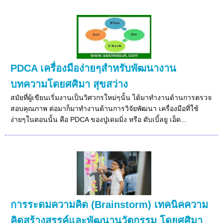
PDCA เครื่องมือง่ายๆสำหรับพัฒนางาน
บทความโดยศศิมา สุขสว่าง
สมัยที่ผู้เขียนเริ่มงานเป็นวิศวกรใหม่ๆนั้น ได้มาทำงานด้านการตรวจ
สอบคุณภาพ ต่อมาก็มาทำงานด้านการวิจัยพัฒนา เครื่องมือที่ใช้
ง่ายๆในตอนนั้น คือ PDCA ของปู่เดมมิ่ง หรือ ดับเบิ้ลยู เอ็ด...
การระดมความคิด (Brainstorm) เทคนิคความ
คิดสร้างสรรค์และพัฒนานวัตกรรม โดยศศิมา