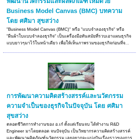
พัฒนานวัตกรรมและผลิตภัณฑ์ใหม่ด้วย
Business Model Canvas (BMC) บทความ
โดย ศศิมา สุขสว่าง
"Business Model Canvas (BMC)" หรือ "แบบจำลองธุรกิจ" หรือ
"ผืนผ้าใบแบบจำลองธุรกิจ" เป็นเครื่องมือทันสมัยที่รวบเอาแผนธุรกิจ
แบบยาวๆมาไว้ในหน้าเดียว เพื่อให้เห็นภาพรวมของธุรกิจก่อนที่จ...
การพัฒนาความคิดสร้างสรรค์และนวัตกรรม
ความจำเป็นของธุรกิจในปัจจุบัน โดย ศศิมา
สุขสว่าง
ตลอดชีวิตการทำงานของ อ.เก๋ ตั้งแต่เรียนจบ ได้ทำงาน R&D
Engineer มาโดยตลอด จนปัจจุบัน เป็นวิทยากรความคิดสร้างสรรค์
และพัฒนาผลิตภัณฑ์นวัตกรรม เลยอยากจะแบ่งปันเรื่องราวของการ