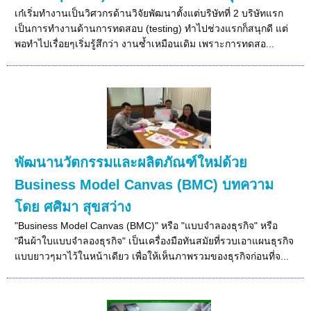
เก๋เริ่มทำงานเป็นวิศวกรด้านวิจัยพัฒนาตั้งแต่บริษัทที่ 2 บริษัทแรก
เป็นการทำงานด้านการทดสอบ (testing) ทำไปช่วงแรกก็สนุกดี แต่
พอทำไปเรื่อยๆเริ่มรู้สึกว่า งานซ้ำเหมือนเดิม เพราะการทดสอ...
พัฒนานวัตกรรมและผลิตภัณฑ์ใหม่ด้วย
Business Model Canvas (BMC) บทความ
โดย ศศิมา สุขสว่าง
"Business Model Canvas (BMC)" หรือ "แบบจำลองธุรกิจ" หรือ
"ผืนผ้าใบแบบจำลองธุรกิจ" เป็นเครื่องมือทันสมัยที่รวบเอาแผนธุรกิจ
แบบยาวๆมาไว้ในหน้าเดียว เพื่อให้เห็นภาพรวมของธุรกิจก่อนที่จ...