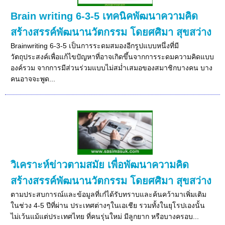
Brain writing 6-3-5 เทคนิคพัฒนาความคิด
สร้างสรรค์พัฒนานวัตกรรม โดยศศิมา สุขสว่าง
Brainwriting 6-3-5 เป็นการระดมสมองอีกรูปแบบหนึ่งที่มี
วัตถุประสงค์เพื่อแก้ไขปัญหาที่อาจเกิดขึ้นจากการระดมความคิดแบบ
องค์รวม จากการมีส่วนร่วมแบบไม่สม่ำเสมอของสมาชิกบางคน บาง
คนอาจจะพูด...
วิเคราะห์ข่าวตามสมัย เพื่อพัฒนาความคิด
สร้างสรรค์พัฒนานวัตกรรม โดยศศิมา สุขสว่าง
ตามประสบการณ์และข้อมูลที่เก๋ได้รับทราบและค้นคว้ามาเพิ่มเติม
ในช่วง 4-5 ปีที่ผ่าน ประเทศต่างๆในเอเชีย รวมทั้งในยุโรปเองนั้น
ไม่เว้นแม้แต่ประเทศไทย ที่คนรุ่นใหม่ มีลูกยาก หรือบางครอบ...