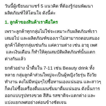
วันนี้ผู้เขียนมาแชร์ 5 แนวคิด ที่ต้องรู้ก่อนพัฒนา
ผลิตภัณฑ์ให้โดนใจ ดังนี้ค่ะ
1. ลูกค้าของสินค้าเราคือใคร
เพราะลูกค้าทุกกลุ่มไม่ใช่จะเหมาะกับผลิตภัณฑ์เรา
เสมอไป และผลิตภัณฑ์ของเราไม่สามารถตอบสนอง
ลูกค้าได้ทุกกลุ่มเช่นกัน แค่ความต่าง เช่น อายุ เพศ
และเงินเดือน ก็ทำให้คุณสมบัติผลิตภัณฑ์นั้นแตก
ต่างกันแล้ว
ยกตัวอย่าง น้ำดื่มใน 7-11 เช่น Beauty drink ทั้ง
หลาย กลุ่มลูกค้าส่วนใหญ่จะเป็นผู้หญิงวัยรุ่น ถึงวัย
ทำงาน คงไม่มีหนุ่มๆไปซื้อทานเองแน่นอน และสาวๆ
ก็คงไม่ซื้อเครื่องดื่มแมนซั่มมาดื่มแน่นอน ดังนั้นการ
ออกแบบรูปทรงขวด สีสัน รสชาติจะแตกต่าง และ
แบ่งแยกเพศอย่างค่อนข้างชัดเจน