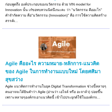
ก่อนพูดถึง องค์ประกอบของนวัตกรรม ด้วย VIN model for
Innovation นั้น เก๋ขอทบทวนนิดนึงนะคะ ว่า "นวัตกรรม คืออะไร"
คำจำกัดความ คือ"นวัตกรรม (Innovation)" คือ การใช้ความคิดสร้าง
สรรค์เ...
Agile คืออะไร ความหมาย-หลักการ-แนวคิด
ของ Agile ในการทำงานแบบใหม่ โดยศศิมา
สุขสว่าง
Agile แนวคิดการทำงานในยุค Digital Transformation ช่วงนี้หลายๆ
คนอาจจะได้ยินคำว่า Agile (อ่านว่า เอไจล์ หรือ อะจาล์ว) บ่อยขึ้น
เพราะหลายๆองค์กรเอาแนวคิดนี้ เข้าไปประยุกต์ใช้ในองค์กรเ...