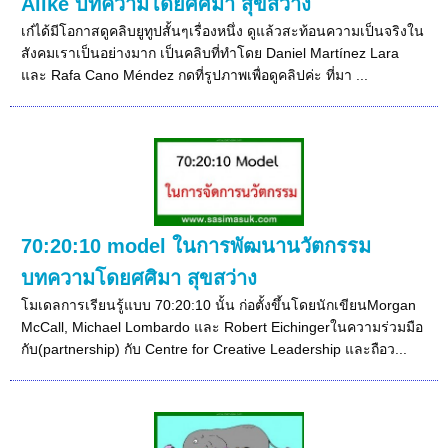
Alike บทความโดยศศิมา สุขสว่าง
เก๋ได้มีโอกาสดูคลิบยูทูปสั้นๆเรื่องหนึ่ง ดูแล้วสะท้อนความเป็นจริงใน
สังคมเราเป็นอย่างมาก เป็นคลิบที่ทำโดย Daniel Martínez Lara
และ Rafa Cano Méndez กดที่รูปภาพเพื่อดูคลิปค่ะ ที่มา ...
70:20:10 model ในการพัฒนานวัตกรรม
บทความโดยศศิมา สุขสว่าง
โมเดลการเรียนรู้แบบ 70:20:10 นั้น ก่อตั้งขึ้นโดยนักเขียนMorgan
McCall, Michael Lombardo และ Robert Eichingerในความร่วมมือ
กับ(partnership) กับ Centre for Creative Leadership และถือว...