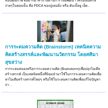
สอบคุณภาพ ต่อมาก็มาทำงานด้านการวิจัยพัฒนา เครื่องมือที่ใช้
ง่ายๆในตอนนั้น คือ PDCA ของปู่เดมมิ่ง หรือ ดับเบิ้ลยู เอ็ด...
การระดมความคิด (Brainstorm) เทคนิคความ
คิดสร้างสรรค์และพัฒนานวัตกรรม โดยศศิมา
สุขสว่าง
การระดมสมองหรือการระดมความคิด (Brainstorm)เพื่อปลุกไอเดีย
สร้างสรรค์ เป็นเทคนิคหนึ่งที่นิยมนำมาใช้ในการระดมความคิดเพื่อ
หาไอเดียสร้างสรรค์ไหม่ๆ หรือใช้ในระดมความคิดเพื่อแก้ไขปัญหา
จา...