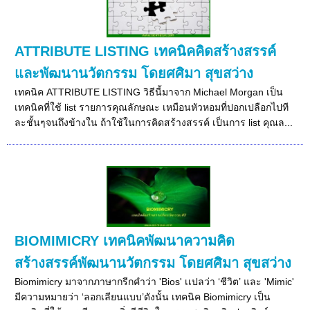
ATTRIBUTE LISTING เทคนิคคิดสร้างสรรค์
และพัฒนานวัตกรรม โดยศศิมา สุขสว่าง
เทคนิค ATTRIBUTE LISTING วิธีนี้มาจาก Michael Morgan เป็น
เทคนิคที่ใช้ list รายการคุณลักษณะ เหมือนหัวหอมที่ปอกเปลือกไปที
ละชั้นๆจนถึงข้างใน ถ้าใช้ในการคิดสร้างสรรค์ เป็นการ list คุณล...
BIOMIMICRY เทคนิคพัฒนาความคิด
สร้างสรรค์พัฒนานวัตกรรม โดยศศิมา สุขสว่าง
Biomimicry มาจากภาษากรีกคำว่า 'Bios' เเปลว่า ‘ชีวิต’ และ 'Mimic'
มีความหมายว่า ‘ลอกเลียนแบบ’ดังนั้น เทคนิค Biomimicry เป็น