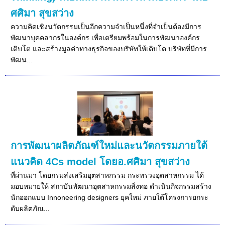
ศศิมา สุขสว่าง
ความคิดเชิงนวัตกรรมเป็นอีกความจำเป็นหนึ่งที่จำเป็นต้องมีการ
พัฒนาบุคคลากรในองค์กร เพื่อเตรียมพร้อมในการพัฒนาองค์กร
เติบโต และสร้างมูลค่าทางธุรกิจของบริษัทให้เติบโต บริษัทที่มีการ
พัฒน...
การพัฒนาผลิตภัณฑ์ใหม่และนวัตกรรมภายใต้
แนวคิด 4Cs model โดยอ.ศศิมา สุขสว่าง
ที่ผ่านมา โดยกรมส่งเสริมอุตสาหกรรม กระทรวงอุตสาหกรรม ได้
มอบหมายให้ สถาบันพัฒนาอุตสาหกรรมสิ่งทอ ดำเนินกิจกรรมสร้าง
นักออกแบบ Innoneering designers ยุคใหม่ ภายใต้โครงการยกระ
ดับผลิตภัณ...