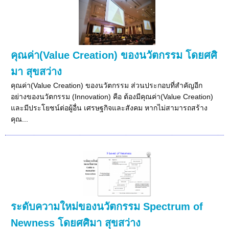
คุณค่า(Value Creation) ของนวัตกรรม โดยศศิ
มา สุขสว่าง
คุณค่า(Value Creation) ของนวัตกรรม ส่วนประกอบที่สำคัญอีก
อย่างของนวัตกรรม (Innovation) คือ ต้องมีคุณค่า(Value Creation)
และมีประโยชน์ต่อผู้อื่น เศรษฐกิจและสังคม หากไม่สามารถสร้าง
คุณ...
ระดับความใหม่ของนวัตกรรม Spectrum of
Newness โดยศศิมา สุขสว่าง