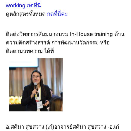
working กดที่นี่
ดูหลักสูตร
ทั้งหมด
กดที่นี่ค่ะ
ติดต่อวิทยากรสัมมนาอบรม In-House training ด้าน
ความคิดสร้างสรรค์ การพัฒนานวัตกรรม หรือ
ติดตามบทความ ได้ที่
อ.ศศิมา สุขสว่าง (เก๋)อาจารย์ศศิมา สุขสว่าง -อ.เก๋