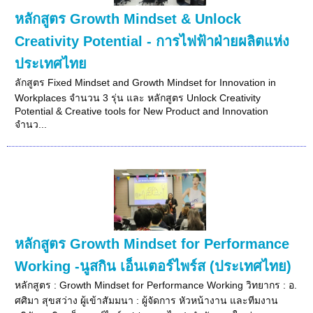
หลักสูตร Growth Mindset & Unlock
Creativity Potential - การไฟฟ้าฝ่ายผลิตแห่ง
ประเทศไทย
ลักสูตร Fixed Mindset and Growth Mindset for Innovation in
Workplaces จำนวน 3 รุ่น และ หลักสูตร Unlock Creativity
Potential & Creative tools for New Product and Innovation
จำนว...
หลักสูตร Growth Mindset for Performance
Working -นูสกิน เอ็นเตอร์ไพร์ส (ประเทศไทย)
หลักสูตร : Growth Mindset for Performance Working วิทยากร : อ.
ศศิมา สุขสว่าง ผู้เข้าสัมมนา : ผู้จัดการ หัวหน้างาน และทีมงาน