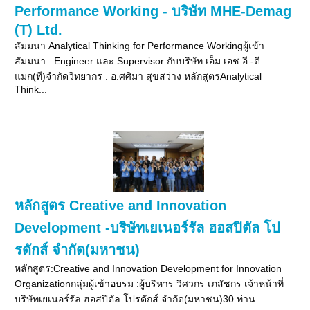
Performance Working - บริษัท MHE-Demag
(T) Ltd.
สัมมนา Analytical Thinking for Performance Workingผู้เข้า
สัมมนา : Engineer และ Supervisor กับบริษัท เอ็ม.เอช.อี.-ดี
แมก(ที)จำกัดวิทยากร : อ.ศศิมา สุขสว่าง หลักสูตรAnalytical
Think...
หลักสูตร Creative and Innovation
Development -บริษัทเยเนอร์รัล ฮอสปิตัล โป
รดักส์ จำกัด(มหาชน)
หลักสูตร:Creative and Innovation Development for Innovation
Organizationกลุ่มผู้เข้าอบรม :ผู้บริหาร วิศวกร เภสัชกร เจ้าหน้าที่
บริษัทเยเนอร์รัล ฮอสปิตัล โปรดักส์ จำกัด(มหาชน)30 ท่าน...