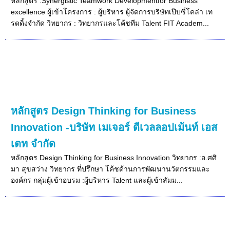
หลักสูตร :Synergistic Teamwork Developmentfor Business
excellence ผู้เข้าโครงการ : ผู้บริหาร ผู้จัดการบริษัทเป๊บซี่โคล่า เท
รดดิ้งจำกัด วิทยากร : วิทยากรและโค้ชทีม Talent FIT Academ...
หลักสูตร Design Thinking for Business
Innovation -บริษัท เมเจอร์ ดีเวลลอปเม้นท์ เอส
เตท จำกัด
หลักสูตร Design Thinking for Business Innovation วิทยากร :อ.ศศิ
มา สุขสว่าง วิทยากร ที่ปรึกษา โค้ชด้านการพัฒนานวัตกรรมและ
องค์กร กลุ่มผู้เข้าอบรม :ผู้บริหาร Talent และผู้เข้าสัมม...