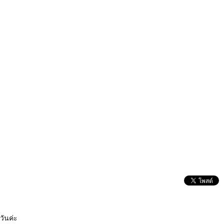
วันค่ะ