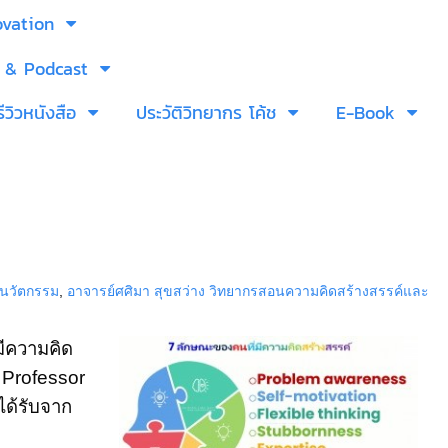
ovation
 & Podcast
รีวิวหนังสือ
ประวัติวิทยากร โค้ช
E-Book
รนวัตกรรม
,
อาจารย์ศศิมา สุขสว่าง วิทยากรสอนความคิดสร้างสรรค์และ
มีความคิด
า Professor
ได้รับจาก