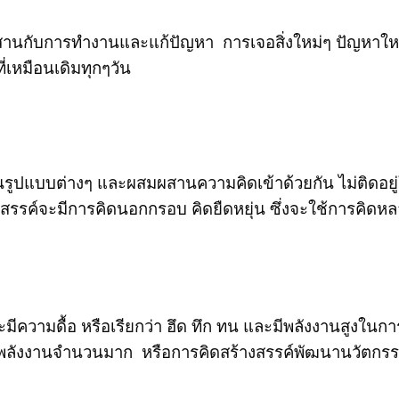
สานกับการทำงานและแก้ปัญหา การเจอสิ่งใหม่ๆ ปัญหาใหม่
ที่เหมือนเดิมทุกๆวัน
ูปแบบต่างๆ และผสมผสานความคิดเข้าด้วยกัน ไม่ติดอยู
างสรรค์จะมีการคิดนอกกรอบ คิดยืดหยุ่น ซึ่งจะใช้การคิด
ะมีความดื้อ หรือเรียกว่า ฮึด ทึก ทน และมีพลังงานสูงในก
ละพลังงานจำนวนมาก หรือการคิดสร้างสรรค์พัฒนานวัตกร