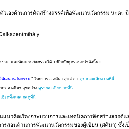
นาตัวเองด้านการคิดสร้างสรรค์เพื่อพัฒนานวัตกรรม นะคะ ม
 Csíkszentmihályi
งาน และพัฒนานวัตกรรมได้ เก๋มีหลักสูตรแนะนำดังนี้ค่ะ
รค์พัฒนานวัตกรรม
" วิทยากร อ.ศศิมา สุขสว่าง
ดูรายละเอียด กดที่นี่
ยากร อ.ศศิมา สุขสว่าง
ดูรายละเอียด กดที่นี่
อียดทั้งหมด กดดูที่นี่
เปลี่ยนแนวคิดเรื่องกระบวนการและเทคนิคการคิดสร้างส
ารสอนด้านการพัฒนานวัตกรรมของผู้เขียน (ศศิมา) ซึ่งเ