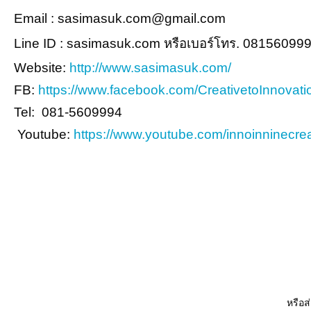
Email : sasimasuk.com@gmail.com
Line ID : sasimasuk.com หรือเบอร์โทร. 08156099
Website:
http://www.sasimasuk.com/
FB:
https://www.facebook.com/CreativetoInnovati
Tel: 081-5609994
Youtube:
https://www.youtube.com/innoinninecrea
หรือส