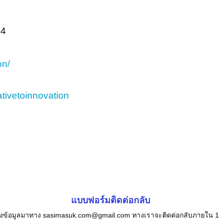
94
on/
tivetoinnovation
แบบฟอร์มติดต่อกลับ
่งข้อมูลมาทาง sasimasuk.com@gmail.com ทางเราจะติดต่อกลับภายใน 1 