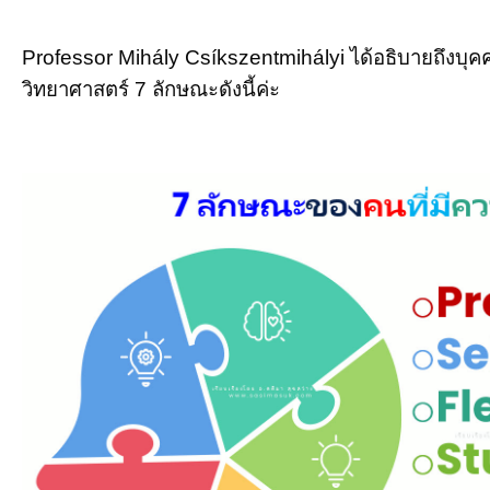
Professor Mihály Csíkszentmihályi ได้อธิบายถึงบุคคล
วิทยาศาสตร์ 7 ลักษณะดังนี้ค่ะ