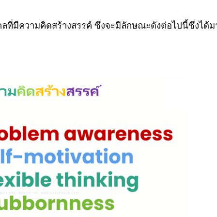
ที่มีความคิดสร้างสรรค์ ซึ่งจะมีลักษณะดังต่อไปนี้ซึ่งได