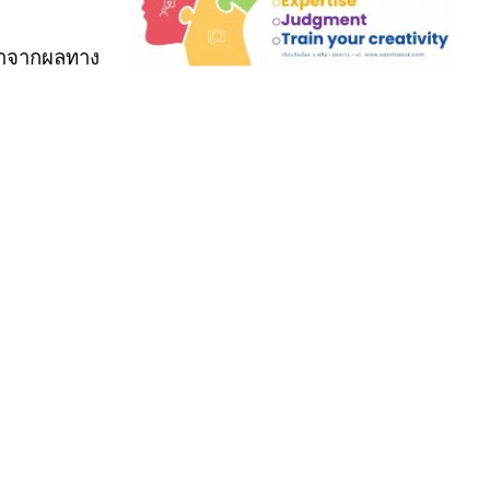
้มาจากผลทาง