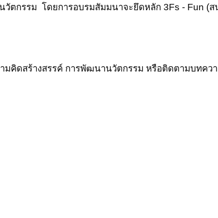
วัตกรรม โดยการอบรมสัมมนาจะยึดหลัก 3Fs - Fun (สนุก)
ามคิดสร้างสรรค์ การพัฒนานวัตกรรม หรือติดตามบทความ 