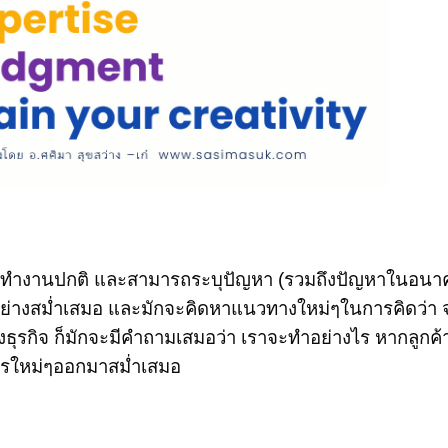
รทำง
านปกติ และสามารถระบุปัญหา (รวมถึงปัญหาในอนาคต
างสม่ำเสมอ และมักจะคิดหาแนวทางใหม่ๆในการคิดว่า จ
งธุรกิจ ก็มักจะมีคำถามเสมอว่า เราจะทำอย่างไร หากลูกค้า
ีการใหม่ๆออกมาสม่ำเสมอ