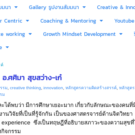
ัมมนา
Gallery รูปงานสัมมนา
Creative & Inn
r Centric
Coaching & Mentoring
Youtube
ce working
Growth Mindset Development
e
ค์
อ.ศศิมา สุขสว่าง-เก๋
กรรม
,
creative thinking
,
innovation
,
หลักสูตรความคิดสร้างสรรค์
,
หลักสูต
รรม
 และได้พบว่า มีการศึกษาเยอะมาก เกี่ยวกับลักษณะของคนที่
งานวิจัยที่เป็นที่รู้จักกัน เป็นของศาสตรจารย์ด้านจิตวิทย
experience ซึ่งเป็นทฤษฎีที่อธิบายสภาวะของความสุขที่
างกิจกรรม