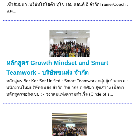
เข้าสัมมนา :บริษัทโตโยต้า ทูโช เอ็ม แอนด์ อี จำกัดTrainerCoach :
อ.ศ...
หลักสูตร Growth Mindset and Smart
Teamwork - บริษัทขนส่ง จำกัด
หลักสูตร Bor Kor Sor Unified : Smart Teamwork กลุ่มผู้เข้าอบรม :
พนักงานใหม่บริษัทขนส่ง จำกัด วิทยากร อ.ศศิมา สุขสว่าง เนื้อหา
หลักสูตรพอสังเขป : - วงกลมแห่งความสำเร็จ (Circle of s...