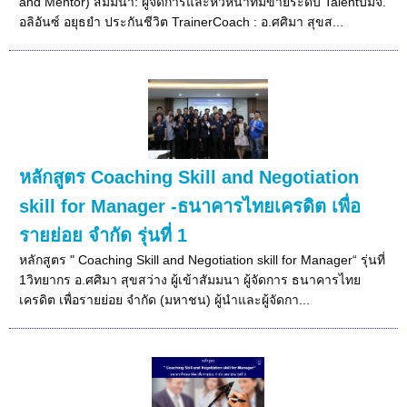
and Mentor) สัมมนา: ผู้จัดการและหัวหน้าทีมขายระดับ Talentบมจ.
อลิอันซ์ อยุธยำ ประกันชีวิต TrainerCoach : อ.ศศิมา สุขส...
หลักสูตร Coaching Skill and Negotiation
skill for Manager -ธนาคารไทยเครดิต เพื่อ
รายย่อย จำกัด รุ่นที่ 1
หลักสูตร " Coaching Skill and Negotiation skill for Manager“ รุ่นที่
1วิทยากร อ.ศศิมา สุขสว่าง ผู้เข้าสัมมนา ผู้จัดการ ธนาคารไทย
เครดิต เพื่อรายย่อย จำกัด (มหาชน) ผู้นำและผู้จัดกา...