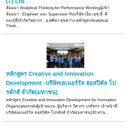
(T) Ltd.
สัมมนา Analytical Thinking for Performance Workingผู้เข้า
สัมมนา : Engineer และ Supervisor กับบริษัท เอ็ม.เอช.อี.-ดี
แมก(ที)จำกัดวิทยากร : อ.ศศิมา สุขสว่าง หลักสูตรAnalytical
Think...
หลักสูตร Creative and Innovation
Development -บริษัทเยเนอร์รัล ฮอสปิตัล โป
รดักส์ จำกัด(มหาชน)
หลักสูตร:Creative and Innovation Development for Innovation
Organizationกลุ่มผู้เข้าอบรม :ผู้บริหาร วิศวกร เภสัชกร เจ้าหน้าที่
บริษัทเยเนอร์รัล ฮอสปิตัล โปรดักส์ จำกัด(มหาชน)30 ท่าน...