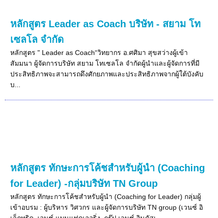
หลักสูตร Leader as Coach บริษัท - สยาม โท
เซลโล จำกัด
หลักสูตร " Leader as Coach“วิทยากร อ.ศศิมา สุขสว่างผู้เข้า
สัมมนา ผู้จัดการบริษัท สยาม โทเซลโล จำกัดผู้นำและผู้จัดการที่มี
ประสิทธิภาพจะสามารถดึงศักยภาพและประสิทธิภาพจากผู้ใต้บังคับ
บ...
หลักสูตร ทักษะการโค้ชสำหรับผู้นำ (Coaching
for Leader) -กลุ่มบริษัท TN Group
หลักสูตร ทักษะการโค้ชสำหรับผู้นำ (Coaching for Leader) กลุ่มผู้
เข้าอบรม : ผู้บริหาร วิศวกร และผู้จัดการบริษัท TN group (เวนซ์ อิ
เล็กทริค, เวนซ์ แมนูแฟคเจอริ่ง, กรุ๊ป เวนซ์ อินดัสเ...